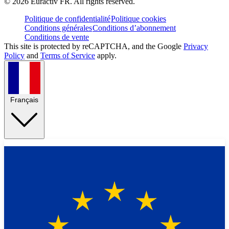
©
2026
Euractiv FR. All rights reserved.
Politique de confidentialité
Politique cookies
Conditions générales
Conditions d’abonnement
Conditions de vente
This site is protected by reCAPTCHA, and the Google
Privacy
Policy
and
Terms of Service
apply.
Français