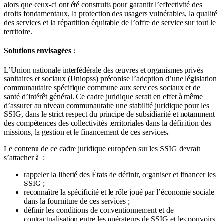
alors que ceux-ci ont été construits pour garantir l’effectivité des
droits fondamentaux, la protection des usagers vulnérables, la qualité
des services et la répartition équitable de l’offre de service sur tout le
territoire.
Solutions envisagées :
L’Union nationale interfédérale des œuvres et organismes privés
sanitaires et sociaux (Uniopss) préconise l’adoption d’une législation
communautaire spécifique commune aux services sociaux et de
santé d’intérêt général. Ce cadre juridique serait en effet à même
d’assurer au niveau communautaire une stabilité juridique pour les
SSIG, dans le strict respect du principe de subsidiarité et notamment
des compétences des collectivités territoriales dans la définition des
missions, la gestion et le financement de ces services
.
Le contenu de ce cadre juridique européen sur les SSIG devrait
s’attacher à :
rappeler la liberté des États de définir, organiser et financer les
SSIG ;
reconnaître la spécificité et le rôle joué par l’économie sociale
dans la fourniture de ces services ;
définir les conditions de conventionnement et de
contractualisation entre les opérateurs de SSIG et les pouvoirs