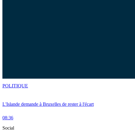
POLITIQUE
L'Islande demande à Bruxelles de rester à l'écart
08:36
Social