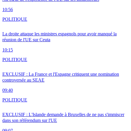
10:56
POLITIQUE
La droite attaque les ministres espagnols pour avoir manqué la
réunion de l'UE sur Ceuta
10:15
POLITIQUE
EXCLUSIF : La France et l'Espagne critiquent une nomination
controversée au SEAE
09:40
POLITIQUE
EXCLUSIF : L'Islande demande à Bruxelles de ne pas s'immiscer
dans son référendum sur l'UE
09:07