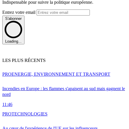
Indispensable pour suivre la politique européenne.
Entrez votre email
S'abonner
Loading...
LES PLUS RÉCENTS
PRO
ENERGIE, ENVIRONNEMENT ET TRANSPORT
Incendies en Europe : les flammes s'apaisent au sud mais gagnent le
nord
11:46
PRO
TECHNOLOGIES
Au cœur de l'expérience de l'UE sur les influenceurs