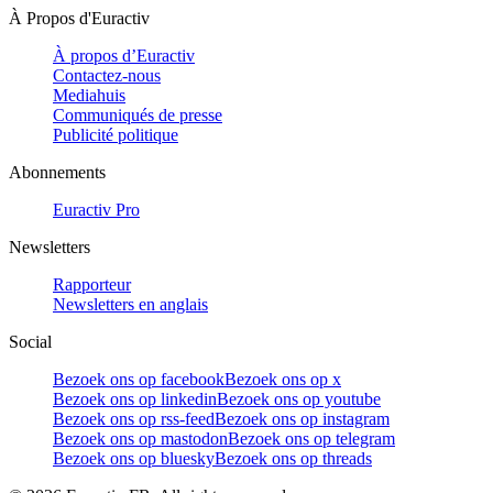
À Propos d'Euractiv
À propos d’Euractiv
Contactez-nous
Mediahuis
Communiqués de presse
Publicité politique
Abonnements
Euractiv Pro
Newsletters
Rapporteur
Newsletters en anglais
Social
Bezoek ons op facebook
Bezoek ons op x
Bezoek ons op linkedin
Bezoek ons op youtube
Bezoek ons op rss-feed
Bezoek ons op instagram
Bezoek ons op mastodon
Bezoek ons op telegram
Bezoek ons op bluesky
Bezoek ons op threads