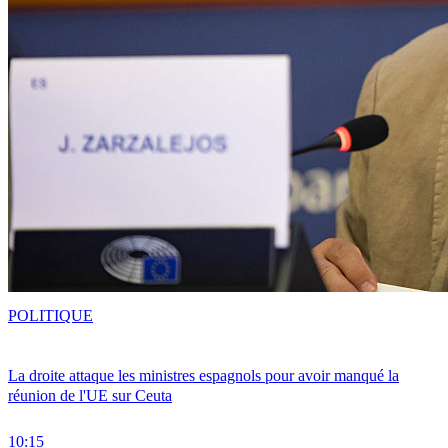
POLITIQUE
La droite attaque les ministres espagnols pour avoir manqué la
réunion de l'UE sur Ceuta
10:15