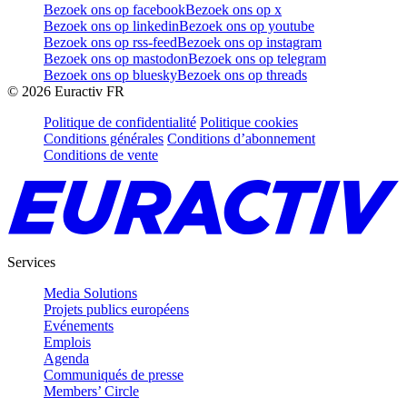
Bezoek ons op facebook
Bezoek ons op x
Bezoek ons op linkedin
Bezoek ons op youtube
Bezoek ons op rss-feed
Bezoek ons op instagram
Bezoek ons op mastodon
Bezoek ons op telegram
Bezoek ons op bluesky
Bezoek ons op threads
©
2026
Euractiv FR
Politique de confidentialité
Politique cookies
Conditions générales
Conditions d’abonnement
Conditions de vente
Services
Media Solutions
Projets publics européens
Evénements
Emplois
Agenda
Communiqués de presse
Members’ Circle