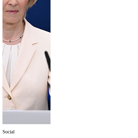
Social