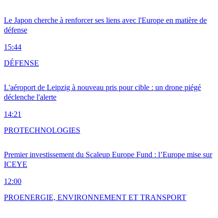
Le Japon cherche à renforcer ses liens avec l'Europe en matière de
défense
15:44
DÉFENSE
L'aéroport de Leipzig à nouveau pris pour cible : un drone piégé
déclenche l'alerte
14:21
PRO
TECHNOLOGIES
Premier investissement du Scaleup Europe Fund : l’Europe mise sur
ICEYE
12:00
PRO
ENERGIE, ENVIRONNEMENT ET TRANSPORT