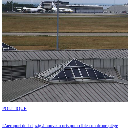
POLITIQUE
L'aéroport de Leipzig à nouveau pris pour cible : un drone piégé