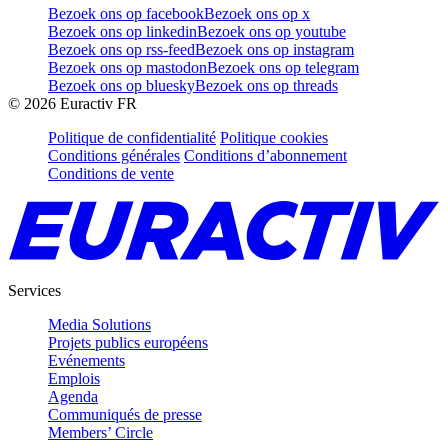
Bezoek ons op facebook
Bezoek ons op x
Bezoek ons op linkedin
Bezoek ons op youtube
Bezoek ons op rss-feed
Bezoek ons op instagram
Bezoek ons op mastodon
Bezoek ons op telegram
Bezoek ons op bluesky
Bezoek ons op threads
©
2026
Euractiv FR
Politique de confidentialité
Politique cookies
Conditions générales
Conditions d’abonnement
Conditions de vente
Services
Media Solutions
Projets publics européens
Evénements
Emplois
Agenda
Communiqués de presse
Members’ Circle