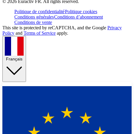
©
2026
Euractiv FR. All rights reserved.
Politique de confidentialité
Politique cookies
Conditions générales
Conditions d’abonnement
Conditions de vente
This site is protected by reCAPTCHA, and the Google
Privacy
Policy
and
Terms of Service
apply.
Français