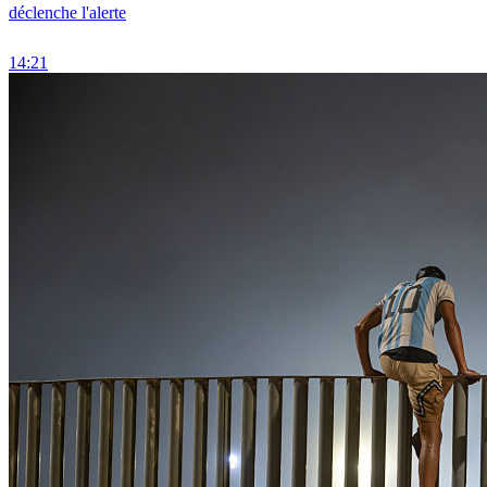
déclenche l'alerte
14:21