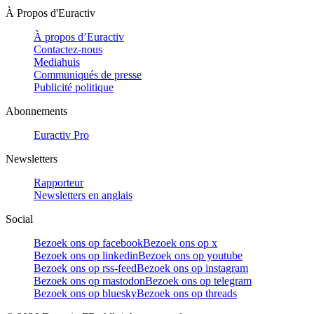
À Propos d'Euractiv
À propos d’Euractiv
Contactez-nous
Mediahuis
Communiqués de presse
Publicité politique
Abonnements
Euractiv Pro
Newsletters
Rapporteur
Newsletters en anglais
Social
Bezoek ons op facebook
Bezoek ons op x
Bezoek ons op linkedin
Bezoek ons op youtube
Bezoek ons op rss-feed
Bezoek ons op instagram
Bezoek ons op mastodon
Bezoek ons op telegram
Bezoek ons op bluesky
Bezoek ons op threads