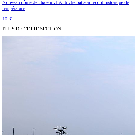
Nouveau dôme de chaleur : l’Autriche bat son record historique de
température
10:31
PLUS DE CETTE SECTION