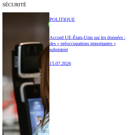
SÉCURITÉ
POLITIQUE
Accord UE-États-Unis sur les données :
des « préoccupations importantes »
subsistent
15.07.2026