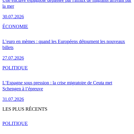
Une enclave espagnole dépassée par l'afflux de migrants arrivant par
la mer
30.07.2026
ÉCONOMIE
L’euro en mèmes : quand les Européens détournent les nouveaux
billets
27.07.2026
POLITIQUE
L’Espagne sous pression : la crise migratoire de Ceuta met
Schengen à l’épreuve
31.07.2026
LES PLUS RÉCENTS
POLITIQUE