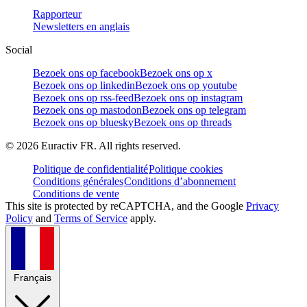
Rapporteur
Newsletters en anglais
Social
Bezoek ons op facebook
Bezoek ons op x
Bezoek ons op linkedin
Bezoek ons op youtube
Bezoek ons op rss-feed
Bezoek ons op instagram
Bezoek ons op mastodon
Bezoek ons op telegram
Bezoek ons op bluesky
Bezoek ons op threads
©
2026
Euractiv FR. All rights reserved.
Politique de confidentialité
Politique cookies
Conditions générales
Conditions d’abonnement
Conditions de vente
This site is protected by reCAPTCHA, and the Google
Privacy
Policy
and
Terms of Service
apply.
Français