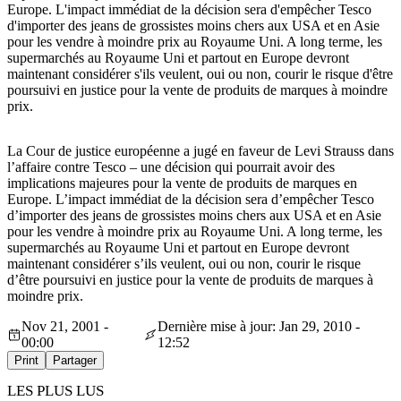
Europe. L'impact immédiat de la décision sera d'empêcher Tesco
d'importer des jeans de grossistes moins chers aux USA et en Asie
pour les vendre à moindre prix au Royaume Uni. A long terme, les
supermarchés au Royaume Uni et partout en Europe devront
maintenant considérer s'ils veulent, oui ou non, courir le risque d'être
poursuivi en justice pour la vente de produits de marques à moindre
prix.
La Cour de justice européenne a jugé en faveur de Levi Strauss dans
l’affaire contre Tesco – une décision qui pourrait avoir des
implications majeures pour la vente de produits de marques en
Europe. L’impact immédiat de la décision sera d’empêcher Tesco
d’importer des jeans de grossistes moins chers aux USA et en Asie
pour les vendre à moindre prix au Royaume Uni. A long terme, les
supermarchés au Royaume Uni et partout en Europe devront
maintenant considérer s’ils veulent, oui ou non, courir le risque
d’être poursuivi en justice pour la vente de produits de marques à
moindre prix.
Nov 21, 2001 -
Dernière mise à jour: Jan 29, 2010 -
00:00
12:52
Print
Partager
LES PLUS LUS