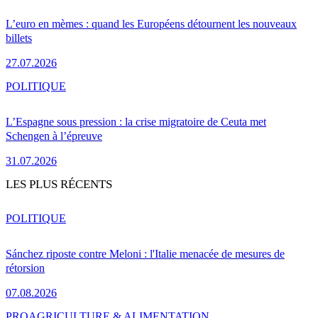
L’euro en mèmes : quand les Européens détournent les nouveaux
billets
27.07.2026
POLITIQUE
L’Espagne sous pression : la crise migratoire de Ceuta met
Schengen à l’épreuve
31.07.2026
LES PLUS RÉCENTS
POLITIQUE
Sánchez riposte contre Meloni : l'Italie menacée de mesures de
rétorsion
07.08.2026
PRO
AGRICULTURE & ALIMENTATION