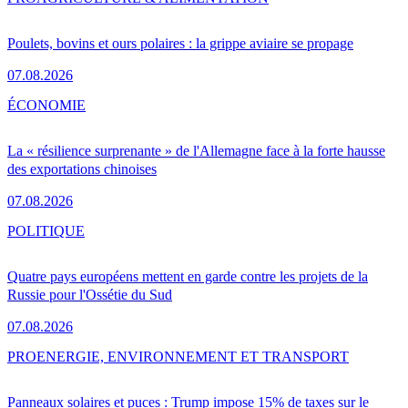
Poulets, bovins et ours polaires : la grippe aviaire se propage
07.08.2026
ÉCONOMIE
La « résilience surprenante » de l'Allemagne face à la forte hausse
des exportations chinoises
07.08.2026
POLITIQUE
Quatre pays européens mettent en garde contre les projets de la
Russie pour l'Ossétie du Sud
07.08.2026
PRO
ENERGIE, ENVIRONNEMENT ET TRANSPORT
Panneaux solaires et puces : Trump impose 15% de taxes sur le