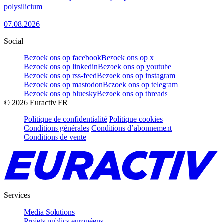
polysilicium
07.08.2026
Social
Bezoek ons op facebook
Bezoek ons op x
Bezoek ons op linkedin
Bezoek ons op youtube
Bezoek ons op rss-feed
Bezoek ons op instagram
Bezoek ons op mastodon
Bezoek ons op telegram
Bezoek ons op bluesky
Bezoek ons op threads
©
2026
Euractiv FR
Politique de confidentialité
Politique cookies
Conditions générales
Conditions d’abonnement
Conditions de vente
Services
Media Solutions
Projets publics européens