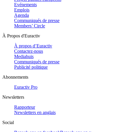
Evénements
Emplois
Agenda
Communiqués de presse
Members’ Circle
À Propos d'Euractiv
À propos d’Euractiv
Contactez-nous
Mediahuis
Communiqués de presse
Publicité politique
Abonnements
Euractiv Pro
Newsletters
Rapporteur
Newsletters en anglais
Social