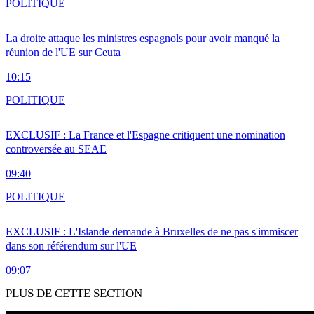
POLITIQUE
La droite attaque les ministres espagnols pour avoir manqué la
réunion de l'UE sur Ceuta
10:15
POLITIQUE
EXCLUSIF : La France et l'Espagne critiquent une nomination
controversée au SEAE
09:40
POLITIQUE
EXCLUSIF : L'Islande demande à Bruxelles de ne pas s'immiscer
dans son référendum sur l'UE
09:07
PLUS DE CETTE SECTION