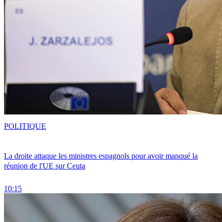
POLITIQUE
La droite attaque les ministres espagnols pour avoir manqué la
réunion de l'UE sur Ceuta
10:15