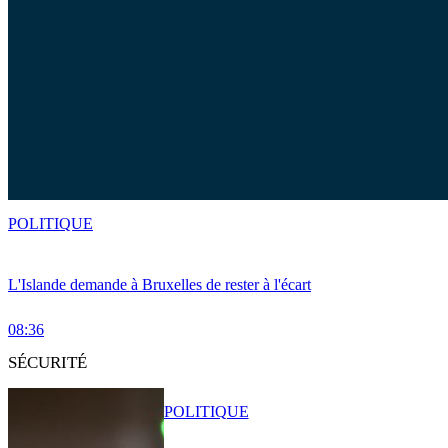
POLITIQUE
L'Islande demande à Bruxelles de rester à l'écart
08:36
SÉCURITÉ
POLITIQUE