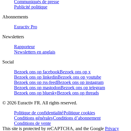
Communiqués de presse
Publicité politique
Abonnements
Euractiv Pro
Newsletters
Rapporteur
Newsletters en anglais
Social
Bezoek ons op facebook
Bezoek ons op x
Bezoek ons op linkedin
Bezoek ons op youtube
Bezoek ons op rss-feed
Bezoek ons op instagram
Bezoek ons op mastodon
Bezoek ons op telegram
Bezoek ons op bluesky
Bezoek ons op threads
©
2026
Euractiv FR. All rights reserved.
Politique de confidentialité
Politique cookies
Conditions générales
Conditions d’abonnement
Conditions de vente
This site is protected by reCAPTCHA, and the Google
Privacy