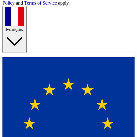
Policy
and
Terms of Service
apply.
Français