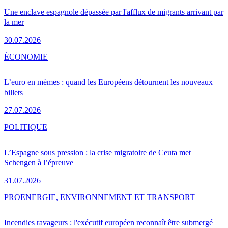
Une enclave espagnole dépassée par l'afflux de migrants arrivant par
la mer
30.07.2026
ÉCONOMIE
L’euro en mèmes : quand les Européens détournent les nouveaux
billets
27.07.2026
POLITIQUE
L’Espagne sous pression : la crise migratoire de Ceuta met
Schengen à l’épreuve
31.07.2026
PRO
ENERGIE, ENVIRONNEMENT ET TRANSPORT
Incendies ravageurs : l'exécutif européen reconnaît être submergé