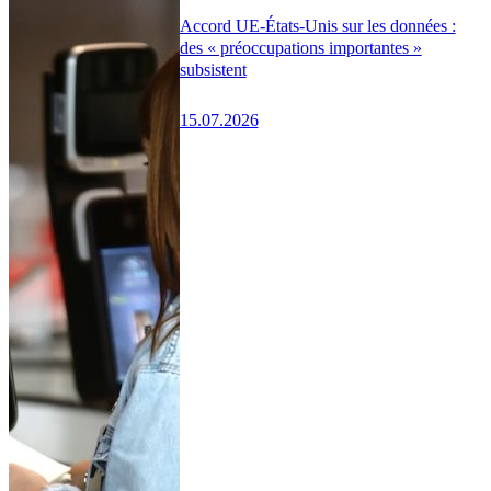
Accord UE-États-Unis sur les données :
des « préoccupations importantes »
subsistent
15.07.2026