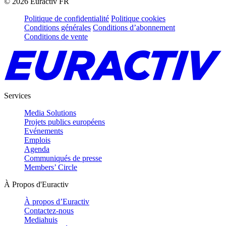
©
2026
Euractiv FR
Politique de confidentialité
Politique cookies
Conditions générales
Conditions d’abonnement
Conditions de vente
Services
Media Solutions
Projets publics européens
Evénements
Emplois
Agenda
Communiqués de presse
Members’ Circle
À Propos d'Euractiv
À propos d’Euractiv
Contactez-nous
Mediahuis