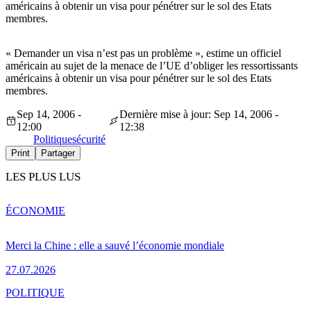
américains à obtenir un visa pour pénétrer sur le sol des Etats
membres.
« Demander un visa n’est pas un problème », estime un officiel
américain au sujet de la menace de l’UE d’obliger les ressortissants
américains à obtenir un visa pour pénétrer sur le sol des Etats
membres.
Sep 14, 2006 -
Dernière mise à jour: Sep 14, 2006 -
12:00
12:38
Politique
sécurité
Print
Partager
LES PLUS LUS
ÉCONOMIE
Merci la Chine : elle a sauvé l’économie mondiale
27.07.2026
POLITIQUE