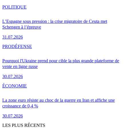
POLITIQUE
L’Espagne sous pression : la crise migratoire de Ceuta met
Schengen à l’épreuve
31.07.2026
PRO
DÉFENSE
Pourquoi l'Ukraine prend pour cible la plus grande plateforme de
vente en ligne russe
30.07.2026
ÉCONOMIE
La zone euro résiste au choc de la guerre en Iran et affiche une
croissance de 0,4 %
30.07.2026
LES PLUS RÉCENTS