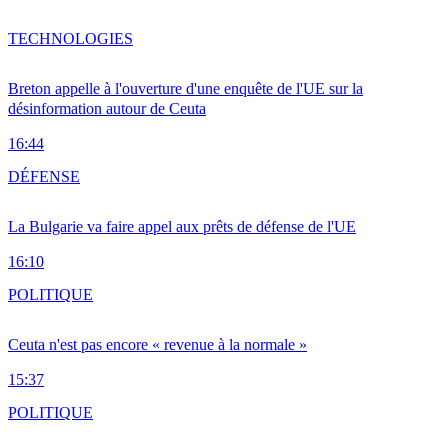
TECHNOLOGIES
Breton appelle à l'ouverture d'une enquête de l'UE sur la
désinformation autour de Ceuta
16:44
DÉFENSE
La Bulgarie va faire appel aux prêts de défense de l'UE
16:10
POLITIQUE
Ceuta n'est pas encore « revenue à la normale »
15:37
POLITIQUE