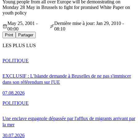
Young people from all over Europe will be demonstrating on
Monday 28 May in Brussels to fight for promised White Paper on
youth policy
May 25, 2001 -
Dernière mise à jour: Jan 29, 2010 -
00:00
08:10
Print
Partager
LES PLUS LUS
POLITIQUE
EXCLUSIF : L'Islande demande à Bruxelles de ne pas s'immiscer
dans son référendum sur l'UE
07.08.2026
POLITIQUE
Une enclave espagnole dépassée par l'afflux de migrants arrivant par
la mer
30.07.2026