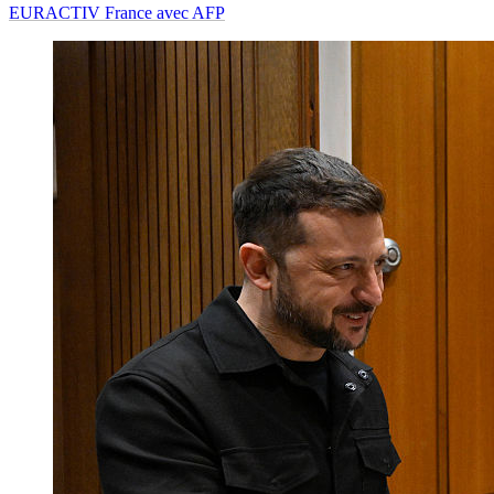
EURACTIV France avec AFP