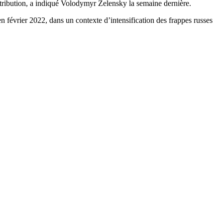
tribution, a indiqué Volodymyr Zelensky la semaine dernière.
en février 2022, dans un contexte d’intensification des frappes russes