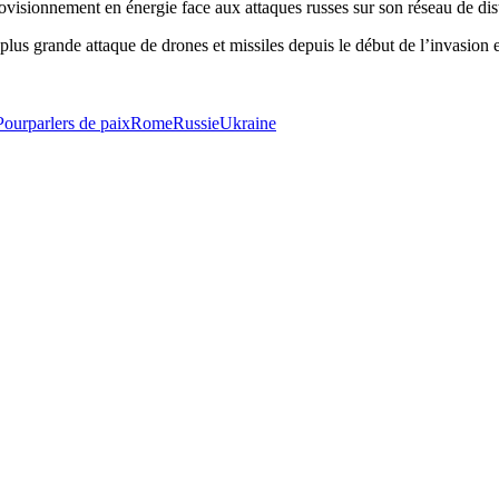
visionnement en énergie face aux attaques russes sur son réseau de dis
plus grande attaque de drones et missiles depuis le début de l’invasion 
Pourparlers de paix
Rome
Russie
Ukraine