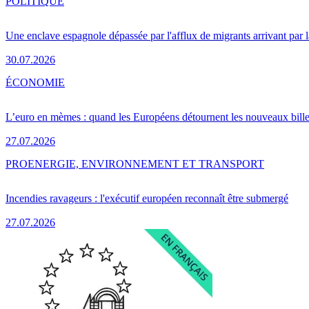
POLITIQUE
Une enclave espagnole dépassée par l'afflux de migrants arrivant par 
30.07.2026
ÉCONOMIE
L’euro en mèmes : quand les Européens détournent les nouveaux bille
27.07.2026
PRO
ENERGIE, ENVIRONNEMENT ET TRANSPORT
Incendies ravageurs : l'exécutif européen reconnaît être submergé
27.07.2026