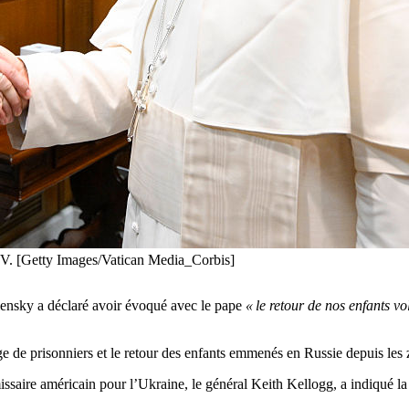
IV. [Getty Images/Vatican Media_Corbis]
ensky a déclaré avoir évoqué avec le pape
« le retour de nos enfants vo
nge de prisonniers et le retour des enfants emmenés en Russie depuis le
saire américain pour l’Ukraine, le général Keith Kellogg, a indiqué la