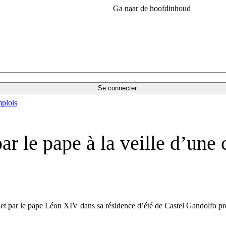
Ga naar de hoofdinhoud
Se connecter
plois
r le pape à la veille d’une 
let par le pape Léon XIV dans sa résidence d’été de Castel Gandolfo prè