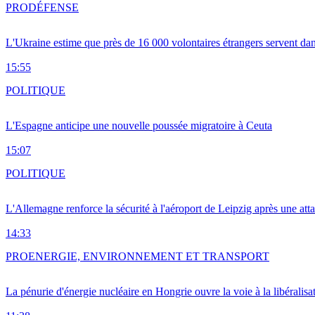
PRO
DÉFENSE
L'Ukraine estime que près de 16 000 volontaires étrangers servent da
15:55
POLITIQUE
L'Espagne anticipe une nouvelle poussée migratoire à Ceuta
15:07
POLITIQUE
L'Allemagne renforce la sécurité à l'aéroport de Leipzig après une at
14:33
PRO
ENERGIE, ENVIRONNEMENT ET TRANSPORT
La pénurie d'énergie nucléaire en Hongrie ouvre la voie à la libéralis