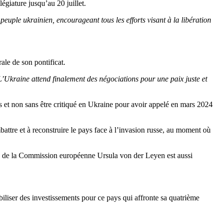
giature jusqu’au 20 juillet.
 peuple ukrainien, encourageant tous les efforts visant à la libération
le de son pontificat.
L’Ukraine attend finalement des négociations pour une paix juste et
ts et non sans être critiqué en Ukraine pour avoir appelé en mars 2024
attre et à reconstruire le pays face à l’invasion russe, au moment où
te de la Commission européenne Ursula von der Leyen est aussi
obiliser des investissements pour ce pays qui affronte sa quatrième