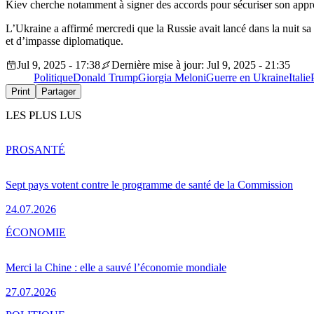
Kiev cherche notamment à signer des accords pour sécuriser son appro
L’Ukraine a affirmé mercredi que la Russie avait lancé dans la nuit sa 
et d’impasse diplomatique.
Jul 9, 2025 - 17:38
Dernière mise à jour: Jul 9, 2025 - 21:35
Politique
Donald Trump
Giorgia Meloni
Guerre en Ukraine
Italie
Print
Partager
LES PLUS LUS
PRO
SANTÉ
Sept pays votent contre le programme de santé de la Commission
24.07.2026
ÉCONOMIE
Merci la Chine : elle a sauvé l’économie mondiale
27.07.2026