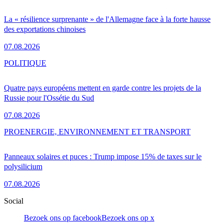
La « résilience surprenante » de l'Allemagne face à la forte hausse
des exportations chinoises
07.08.2026
POLITIQUE
Quatre pays européens mettent en garde contre les projets de la
Russie pour l'Ossétie du Sud
07.08.2026
PRO
ENERGIE, ENVIRONNEMENT ET TRANSPORT
Panneaux solaires et puces : Trump impose 15% de taxes sur le
polysilicium
07.08.2026
Social
Bezoek ons op facebook
Bezoek ons op x