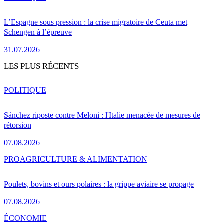
L’Espagne sous pression : la crise migratoire de Ceuta met
Schengen à l’épreuve
31.07.2026
LES PLUS RÉCENTS
POLITIQUE
Sánchez riposte contre Meloni : l'Italie menacée de mesures de
rétorsion
07.08.2026
PRO
AGRICULTURE & ALIMENTATION
Poulets, bovins et ours polaires : la grippe aviaire se propage
07.08.2026
ÉCONOMIE