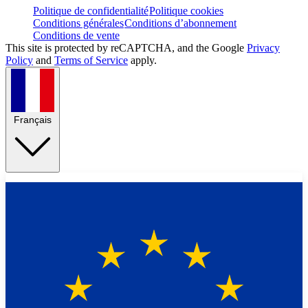
Politique de confidentialité
Politique cookies
Conditions générales
Conditions d’abonnement
Conditions de vente
This site is protected by reCAPTCHA, and the Google
Privacy
Policy
and
Terms of Service
apply.
Français