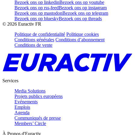
Bezoek ons op linkedin
Bezoek ons op youtube
Bezoek ons op rss-feed
Bezoek ons op instagram
Bezoek ons op mastodon
Bezoek ons op telegram
Bezoek ons op bluesky
Bezoek ons op threads
©
2026
Euractiv FR
Politique de confidentialité
Politique cookies
Conditions générales
Conditions d’abonnement
Conditions de vente
Services
Media Solutions
Projets publics européens
Evénements
Emplois
Agenda
Communiqués de presse
Members’ Circle
À Propos d'Euractiv