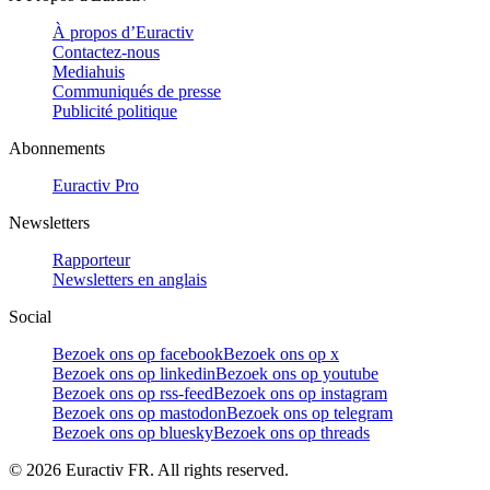
À propos d’Euractiv
Contactez-nous
Mediahuis
Communiqués de presse
Publicité politique
Abonnements
Euractiv Pro
Newsletters
Rapporteur
Newsletters en anglais
Social
Bezoek ons op facebook
Bezoek ons op x
Bezoek ons op linkedin
Bezoek ons op youtube
Bezoek ons op rss-feed
Bezoek ons op instagram
Bezoek ons op mastodon
Bezoek ons op telegram
Bezoek ons op bluesky
Bezoek ons op threads
©
2026
Euractiv FR. All rights reserved.