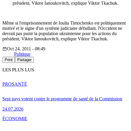
président, Viktor Ianoukovitch, explique Viktor Tkachuk.
Même si l'emprisonnement de Ioulia Timochenko est politiquement
motivé et le signe d'un système judiciaire défaillant, l'Occident ne
devrait pas punir la population ukrainienne pour les actions du
président, Viktor Ianoukovitch, explique Viktor Tkachuk.
Oct 24, 2011 - 08:49
Politique
Print
Partager
LES PLUS LUS
PRO
SANTÉ
Sept pays votent contre le programme de santé de la Commission
24.07.2026
ÉCONOMIE