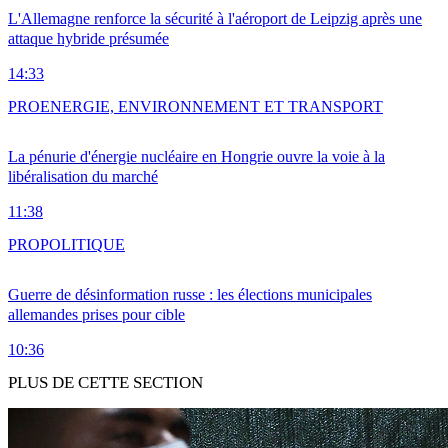
L'Allemagne renforce la sécurité à l'aéroport de Leipzig après une
attaque hybride présumée
14:33
PRO
ENERGIE, ENVIRONNEMENT ET TRANSPORT
La pénurie d'énergie nucléaire en Hongrie ouvre la voie à la
libéralisation du marché
11:38
PRO
POLITIQUE
Guerre de désinformation russe : les élections municipales
allemandes prises pour cible
10:36
PLUS DE CETTE SECTION