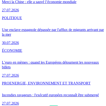
Merci la Chine : elle a sauvé l’économie mondiale
27.07.2026
POLITIQUE
Une enclave espagnole dépassée par l'afflux de migrants arrivant par
la mer
30.07.2026
ÉCONOMIE
L’euro en mèmes : quand les Européens détournent les nouveaux
billets
27.07.2026
PRO
ENERGIE, ENVIRONNEMENT ET TRANSPORT
Incendies ravageurs : l'exécutif européen reconnaît être submergé
27.07.2026