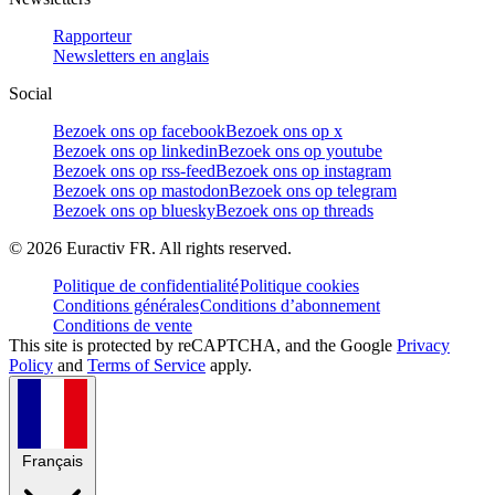
Rapporteur
Newsletters en anglais
Social
Bezoek ons op facebook
Bezoek ons op x
Bezoek ons op linkedin
Bezoek ons op youtube
Bezoek ons op rss-feed
Bezoek ons op instagram
Bezoek ons op mastodon
Bezoek ons op telegram
Bezoek ons op bluesky
Bezoek ons op threads
©
2026
Euractiv FR. All rights reserved.
Politique de confidentialité
Politique cookies
Conditions générales
Conditions d’abonnement
Conditions de vente
This site is protected by reCAPTCHA, and the Google
Privacy
Policy
and
Terms of Service
apply.
Français