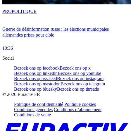
PRO
POLITIQUE
Guerre de désinformation russe : les élections municipales
allemandes prises pour cible
10:36
Social
Bezoek ons op facebook
Bezoek ons op x
Bezoek ons op linkedin
Bezoek ons op youtube
Bezoek ons op rss-feed
Bezoek ons op instagram
Bezoek ons op mastodon
Bezoek ons op telegram
Bezoek ons op bluesky
Bezoek ons op threads
©
2026
Euractiv FR
Politique de confidentialité
Politique cookies
Conditions générales
Conditions d’abonnement
Conditions de vente