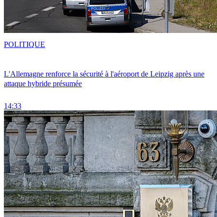
POLITIQUE
L'Allemagne renforce la sécurité à l'aéroport de Leipzig après une
attaque hybride présumée
14:33