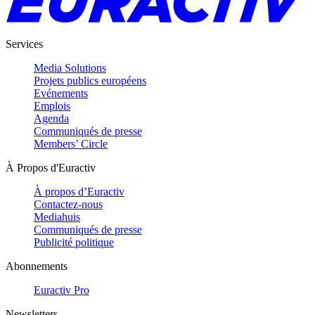
Services
Media Solutions
Projets publics européens
Evénements
Emplois
Agenda
Communiqués de presse
Members’ Circle
À Propos d'Euractiv
À propos d’Euractiv
Contactez-nous
Mediahuis
Communiqués de presse
Publicité politique
Abonnements
Euractiv Pro
Newsletters