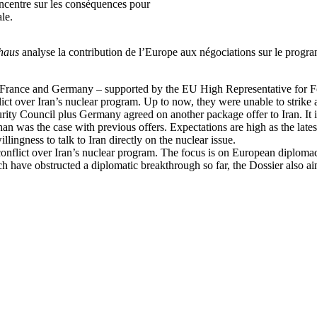
oncentre sur les conséquences pour
le.
haus
analyse la contribution de l’Europe aux négociations sur le progra
 France and Germany – supported by the EU High Representative for For
lict over Iran’s nuclear program. Up to now, they were unable to strike 
ity Council plus Germany agreed on another package offer to Iran. It i
than was the case with previous offers. Expectations are high as the la
llingness to talk to Iran directly on the nuclear issue.
e conflict over Iran’s nuclear program. The focus is on European diplom
 have obstructed a diplomatic breakthrough so far, the Dossier also aim