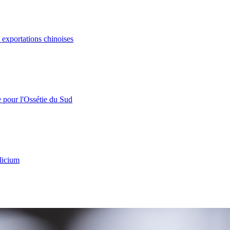
s exportations chinoises
e pour l'Ossétie du Sud
licium