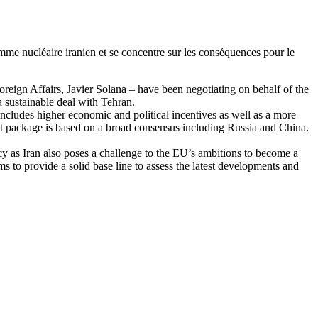
mme nucléaire iranien et se concentre sur les conséquences pour le
eign Affairs, Javier Solana – have been negotiating on behalf of the
a sustainable deal with Tehran.
ncludes higher economic and political incentives as well as a more
test package is based on a broad consensus including Russia and China.
acy as Iran also poses a challenge to the EU’s ambitions to become a
s to provide a solid base line to assess the latest developments and