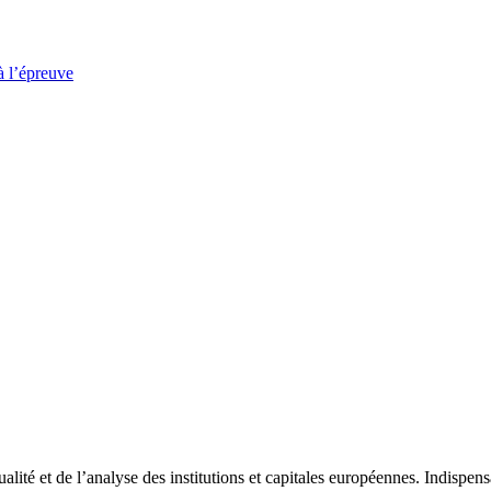
à l’épreuve
tualité et de l’analyse des institutions et capitales européennes. Indispe