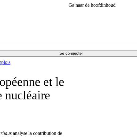
Ga naar de hoofdinhoud
Se connecter
plois
ropéenne et le
e nucléaire
rhaus
analyse la contribution de