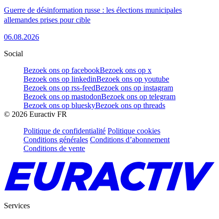
Guerre de désinformation russe : les élections municipales
allemandes prises pour cible
06.08.2026
Social
Bezoek ons op facebook
Bezoek ons op x
Bezoek ons op linkedin
Bezoek ons op youtube
Bezoek ons op rss-feed
Bezoek ons op instagram
Bezoek ons op mastodon
Bezoek ons op telegram
Bezoek ons op bluesky
Bezoek ons op threads
©
2026
Euractiv FR
Politique de confidentialité
Politique cookies
Conditions générales
Conditions d’abonnement
Conditions de vente
Services