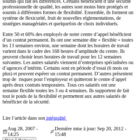
soumis qui fait les différences. Certains bénéficient d’une sécurité
professionnelle de qualité, les autres sont moins bien protégés et
soumis à différentes formes de flexibilité. Ensemble, ils forment un
système de flexicurité, fruit de nouvelles réglementations, de
stratégies managériales et quelquefois de choix individuels.
Entre 50 et 60% des employés de notre centre d’appel bénéficient
d’un contrat permanent. Ils ont une semaine dite « flexible » toutes
les 13 semaines environ, une semaine dont les horaires de travail
varient dans le cadre des 168 heures d’amplitude du centre. Ils
peuvent choisir leurs horaires de travail pour les 12 semaines
suivantes. Les autres salariés viennent d’entreprises spécialisées ou
d’agences d’intérim. Certains sont en période d’essai (6 mois ou
plus) et peuvent espérer un contrat permanent. D’autres présentent
trop de risques pour l’employeur et quitteront le centre d’appel
après deux contrats temporaires. Tous ces salariés ont une
semaine flexible toutes les 3 ou 4 semaines. Ils supportent de fait
tout le poids de la flexibilité et permettent aux autres salariés de
bénéficier de la sécurité.
Lire l’article dans son
intégralité
Aug 28, 2007 -
Dernière mise à jour: Sep 20, 2012 -
14:25
15:48