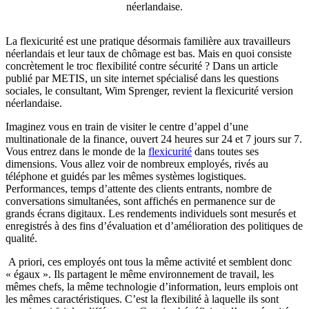
néerlandaise.
La flexicurité est une pratique désormais familière aux travailleurs
néerlandais et leur taux de chômage est bas. Mais en quoi consiste
concrètement le troc flexibilité contre sécurité ? Dans un article
publié par METIS, un site internet spécialisé dans les questions
sociales, le consultant, Wim Sprenger, revient la flexicurité version
néerlandaise.
Imaginez vous en train de visiter le centre d’appel d’une
multinationale de la finance, ouvert 24 heures sur 24 et 7 jours sur 7.
Vous entrez dans le monde de la
flexicurité
dans toutes ses
dimensions. Vous allez voir de nombreux employés, rivés au
téléphone et guidés par les mêmes systèmes logistiques.
Performances, temps d’attente des clients entrants, nombre de
conversations simultanées, sont affichés en permanence sur de
grands écrans digitaux. Les rendements individuels sont mesurés et
enregistrés à des fins d’évaluation et d’amélioration des politiques de
qualité.
A priori, ces employés ont tous la même activité et semblent donc
« égaux ». Ils partagent le même environnement de travail, les
mêmes chefs, la même technologie d’information, leurs emplois ont
les mêmes caractéristiques. C’est la flexibilité à laquelle ils sont