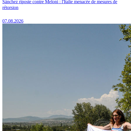
Sánchez riposte contre Meloni : l'Italie menacée de mesures de
rétorsion
07.08.2026