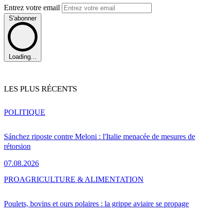
Entrez votre email
S'abonner
Loading...
LES PLUS RÉCENTS
POLITIQUE
Sánchez riposte contre Meloni : l'Italie menacée de mesures de
rétorsion
07.08.2026
PRO
AGRICULTURE & ALIMENTATION
Poulets, bovins et ours polaires : la grippe aviaire se propage