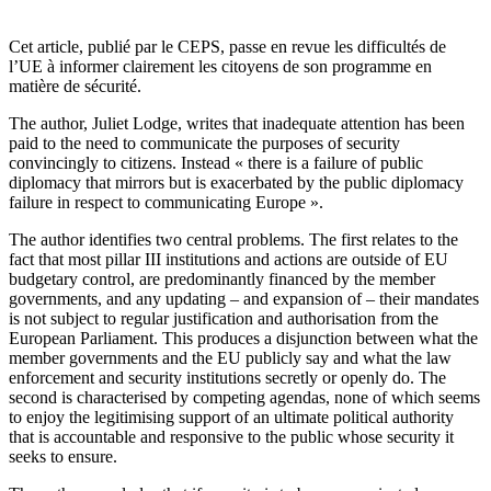
Cet article, publié par le CEPS, passe en revue les difficultés de
l’UE à informer clairement les citoyens de son programme en
matière de sécurité.
The author, Juliet Lodge, writes that inadequate attention has been
paid to the need to communicate the purposes of security
convincingly to citizens. Instead « there is a failure of public
diplomacy that mirrors but is exacerbated by the public diplomacy
failure in respect to communicating Europe ».
The author identifies two central problems. The first relates to the
fact that most pillar III institutions and actions are outside of EU
budgetary control, are predominantly financed by the member
governments, and any updating – and expansion of – their mandates
is not subject to regular justification and authorisation from the
European Parliament. This produces a disjunction between what the
member governments and the EU publicly say and what the law
enforcement and security institutions secretly or openly do. The
second is characterised by competing agendas, none of which seems
to enjoy the legitimising support of an ultimate political authority
that is accountable and responsive to the public whose security it
seeks to ensure.