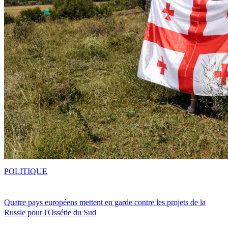
POLITIQUE
Quatre pays européens mettent en garde contre les projets de la
Russie pour l'Ossétie du Sud