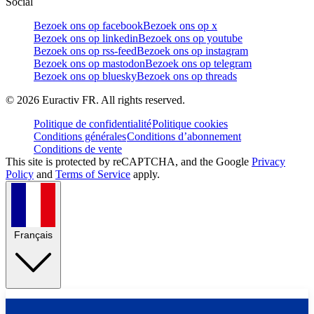
Social
Bezoek ons op facebook
Bezoek ons op x
Bezoek ons op linkedin
Bezoek ons op youtube
Bezoek ons op rss-feed
Bezoek ons op instagram
Bezoek ons op mastodon
Bezoek ons op telegram
Bezoek ons op bluesky
Bezoek ons op threads
©
2026
Euractiv FR. All rights reserved.
Politique de confidentialité
Politique cookies
Conditions générales
Conditions d’abonnement
Conditions de vente
This site is protected by reCAPTCHA, and the Google
Privacy
Policy
and
Terms of Service
apply.
Français