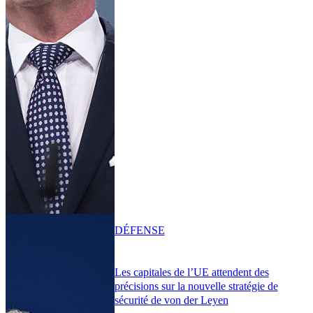
DÉFENSE
Les capitales de l’UE attendent des
précisions sur la nouvelle stratégie de
sécurité de von der Leyen