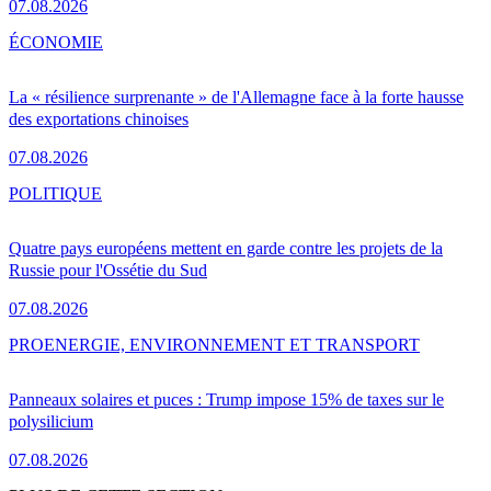
07.08.2026
ÉCONOMIE
La « résilience surprenante » de l'Allemagne face à la forte hausse
des exportations chinoises
07.08.2026
POLITIQUE
Quatre pays européens mettent en garde contre les projets de la
Russie pour l'Ossétie du Sud
07.08.2026
PRO
ENERGIE, ENVIRONNEMENT ET TRANSPORT
Panneaux solaires et puces : Trump impose 15% de taxes sur le
polysilicium
07.08.2026