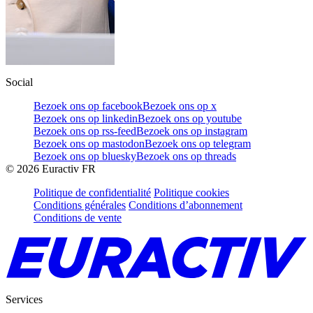
Social
Bezoek ons op facebook
Bezoek ons op x
Bezoek ons op linkedin
Bezoek ons op youtube
Bezoek ons op rss-feed
Bezoek ons op instagram
Bezoek ons op mastodon
Bezoek ons op telegram
Bezoek ons op bluesky
Bezoek ons op threads
©
2026
Euractiv FR
Politique de confidentialité
Politique cookies
Conditions générales
Conditions d’abonnement
Conditions de vente
Services