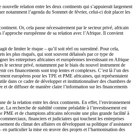
 nouvelle relation entre les deux continents qui s’appuierait largement
uer notamment l’agenda du Sommet de février, celui-ci doit placer les
tinent. Or, cela passe nécessairement par le secteur privé, africain
 l’approche européenne de sa relation avec l’Afrique. Il convient
it de limiter le risque – qu’il soit réel ou surestimé. Pour cela,
ets les plus risqués, qui sont souvent délaissés par ce type de
ner les entreprises africaines et européennes investissant en Afrique
rs le secteur privé, notamment par le biais du nouvel instrument de
ir ces financements sont trop lentes et complexes. C’est là l’un des
ancement européens pour les TPE et PME africaines, qui représentaient
tile dans ce cadre de développer et institutionnaliser des chambres de
 et de diffuser de manière claire l’information sur les financements
ne de la relation entre les deux continents. En effet, l’environnement
que. La recherche de stabilité comme préalable à l’investissement est
e PME et de champions africains nécessite une plus grande facilité à
s commerciaux, financiers et judiciaires qui touchent les entreprises
ssement du climat des affaires en développant sa politique d’assistance
t – en particulier la mise en œuvre des projets et l’harmonisation des