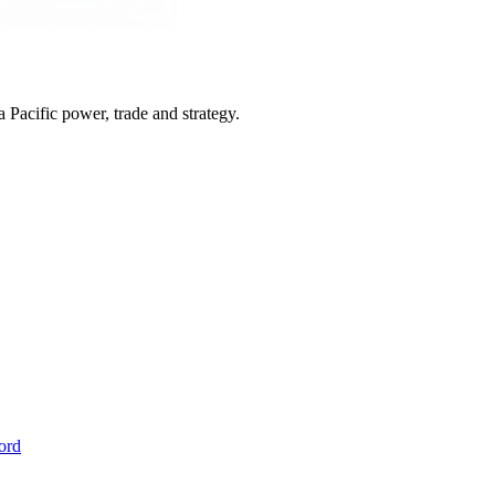
Pacific power, trade and strategy.
ord