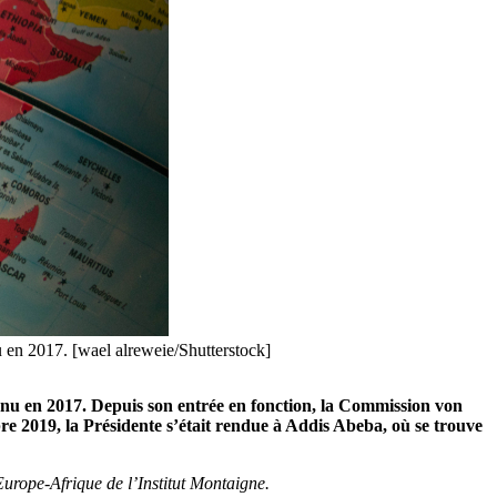
u en 2017. [wael alreweie/Shutterstock]
tenu en 2017. Depuis son entrée en fonction, la Commission von
re 2019, la Présidente s’était rendue à Addis Abeba, où se trouve
urope-Afrique de l’Institut Montaigne.