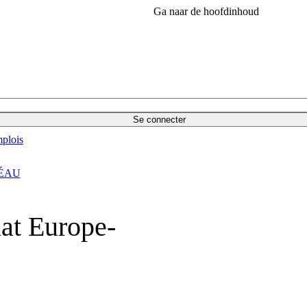
Ga naar de hoofdinhoud
Se connecter
plois
ÉAU
iat Europe-