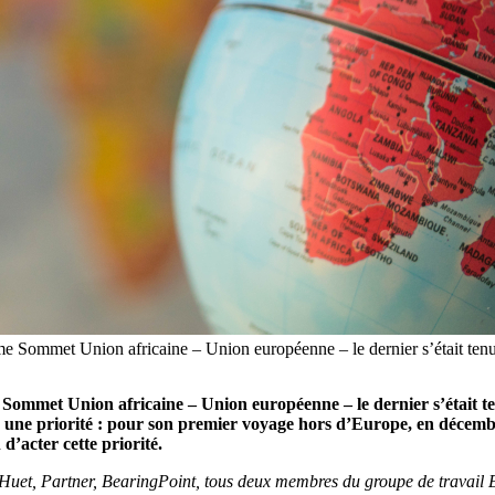
6ème Sommet Union africaine – Union européenne – le dernier s’était ten
me Sommet Union africaine – Union européenne – le dernier s’était 
ain une priorité : pour son premier voyage hors d’Europe, en décemb
 d’acter cette priorité.
Huet, Partner, BearingPoint, tous deux membres du groupe de travail E