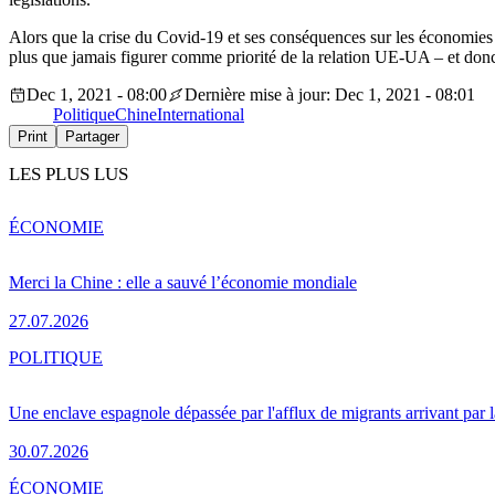
Alors que la crise du Covid-19 et ses conséquences sur les économies afr
plus que jamais figurer comme priorité de la relation UE-UA – et do
Dec 1, 2021 - 08:00
Dernière mise à jour: Dec 1, 2021 - 08:01
Politique
Chine
International
Print
Partager
LES PLUS LUS
ÉCONOMIE
Merci la Chine : elle a sauvé l’économie mondiale
27.07.2026
POLITIQUE
Une enclave espagnole dépassée par l'afflux de migrants arrivant par 
30.07.2026
ÉCONOMIE