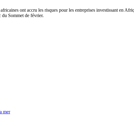
icaines ont accru les risques pour les entreprises investissant en Afriqu
nc du Sommet de février.
la mer