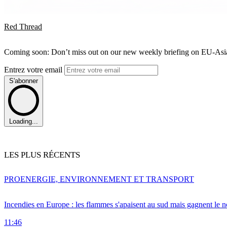
Red Thread
Coming soon: Don’t miss out on our new weekly briefing on EU-Asia 
Entrez votre email
S'abonner
Loading...
LES PLUS RÉCENTS
PRO
ENERGIE, ENVIRONNEMENT ET TRANSPORT
Incendies en Europe : les flammes s'apaisent au sud mais gagnent le n
11:46