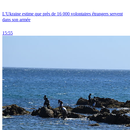
L'Ukraine estime que près de 16 000 volontaires étrangers servent
dans son armée
15:55