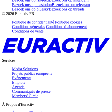
Bezoek ons op rss-feed
Bezoek ons op instagram
Bezoek ons op mastodon
Bezoek ons op telegram
Bezoek ons op bluesky
Bezoek ons op threads
©
2026
Euractiv FR
Politique de confidentialité
Politique cookies
Conditions générales
Conditions d’abonnement
Conditions de vente
Services
Media Solutions
Projets publics européens
Evénements
Emplois
Agenda
Communiqués de presse
Members’ Circle
À Propos d'Euractiv