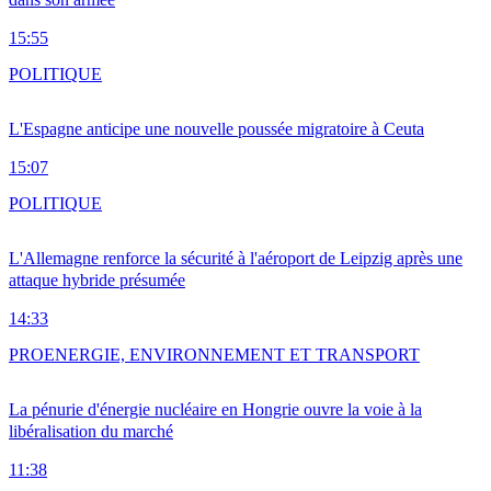
15:55
POLITIQUE
L'Espagne anticipe une nouvelle poussée migratoire à Ceuta
15:07
POLITIQUE
L'Allemagne renforce la sécurité à l'aéroport de Leipzig après une
attaque hybride présumée
14:33
PRO
ENERGIE, ENVIRONNEMENT ET TRANSPORT
La pénurie d'énergie nucléaire en Hongrie ouvre la voie à la
libéralisation du marché
11:38