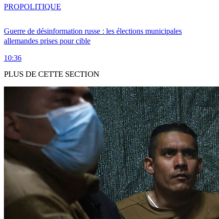
PRO
POLITIQUE
Guerre de désinformation russe : les élections municipales
allemandes prises pour cible
10:36
PLUS DE CETTE SECTION