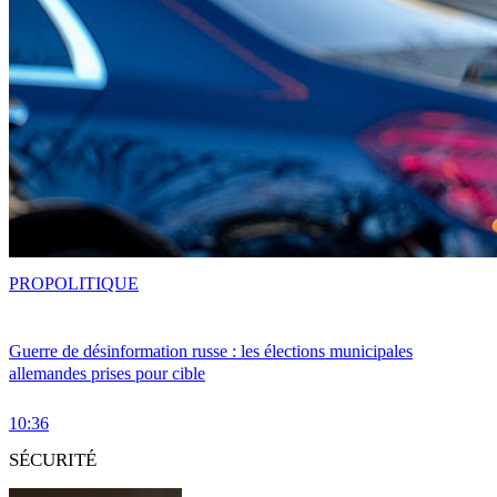
PRO
POLITIQUE
Guerre de désinformation russe : les élections municipales
allemandes prises pour cible
10:36
SÉCURITÉ