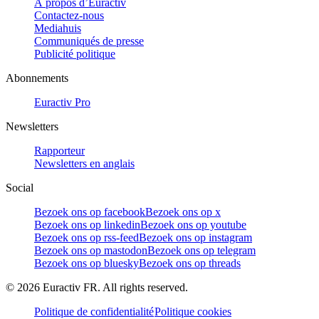
À propos d’Euractiv
Contactez-nous
Mediahuis
Communiqués de presse
Publicité politique
Abonnements
Euractiv Pro
Newsletters
Rapporteur
Newsletters en anglais
Social
Bezoek ons op facebook
Bezoek ons op x
Bezoek ons op linkedin
Bezoek ons op youtube
Bezoek ons op rss-feed
Bezoek ons op instagram
Bezoek ons op mastodon
Bezoek ons op telegram
Bezoek ons op bluesky
Bezoek ons op threads
©
2026
Euractiv FR. All rights reserved.
Politique de confidentialité
Politique cookies