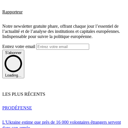
Rapporteur
Notre newsletter gratuite phare, offrant chaque jour l’essentiel de
l’actualité et de l’analyse des institutions et capitales européennes.
Indispensable pour suivre la politique européenne.
Entrez votre email
S'abonner
Loading...
LES PLUS RÉCENTS
PRO
DÉFENSE
L'Ukraine estime que près de 16 000 volontaires étrangers servent
dans son armée