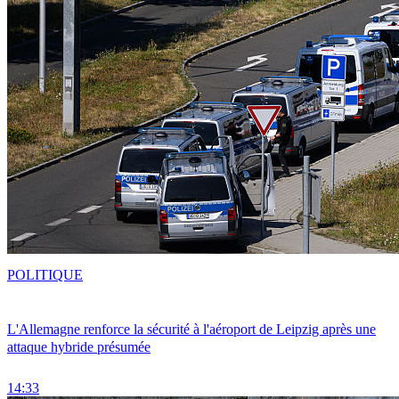
POLITIQUE
L'Allemagne renforce la sécurité à l'aéroport de Leipzig après une
attaque hybride présumée
14:33