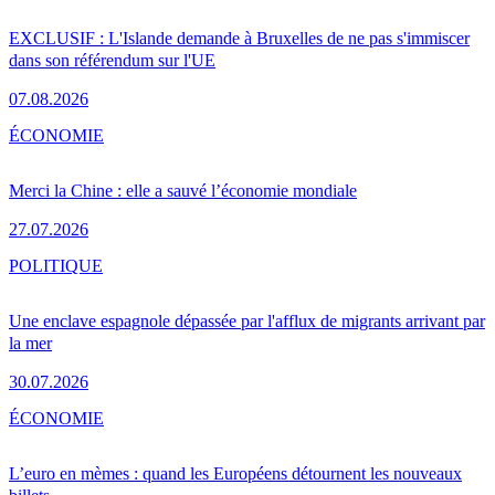
EXCLUSIF : L'Islande demande à Bruxelles de ne pas s'immiscer
dans son référendum sur l'UE
07.08.2026
ÉCONOMIE
Merci la Chine : elle a sauvé l’économie mondiale
27.07.2026
POLITIQUE
Une enclave espagnole dépassée par l'afflux de migrants arrivant par
la mer
30.07.2026
ÉCONOMIE
L’euro en mèmes : quand les Européens détournent les nouveaux