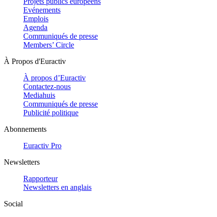
Projets publics européens
Evénements
Emplois
Agenda
Communiqués de presse
Members’ Circle
À Propos d'Euractiv
À propos d’Euractiv
Contactez-nous
Mediahuis
Communiqués de presse
Publicité politique
Abonnements
Euractiv Pro
Newsletters
Rapporteur
Newsletters en anglais
Social