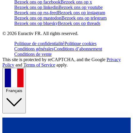
Bezoek ons op facebook
Bezoek ons op x
Bezoek ons op linkedin
Bezoek ons op youtube
Bezoek ons op rss-feed
Bezoek ons op instagram
Bezoek ons op mastodon
Bezoek ons op telegram
Bezoek ons op bluesky
Bezoek ons op threads
©
2026
Euractiv FR. All rights reserved.
Politique de confidentialité
Politique cookies
Conditions générales
Conditions d’abonnement
Conditions de vente
This site is protected by reCAPTCHA, and the Google
Privacy
Policy
and
Terms of Service
apply.
Français