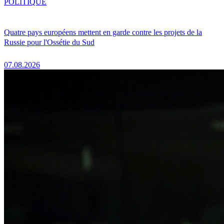
POLITIQUE
Quatre pays européens mettent en garde contre les projets de la
Russie pour l'Ossétie du Sud
07.08.2026