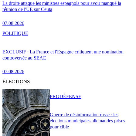
La droite attaque les ministres espagnols pour avoir manqué la
réunion de l'UE sur Ceuta
07.08.2026
POLITIQUE
EXCLUSIF : La France et l'Espagne critiquent une nomination
controversée au SEAE
07.08.2026
ÉLECTIONS
PRO
DÉFENSE
Guerre de désinformation russe : les
élections municipales allemandes prises
pour cible