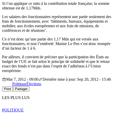
Si l’on applique ce ratio à la contribution totale française, la somme
obtenue est de 1,17Mds.
Les salaires des fonctionnaires représentent une partie seulement des
frais de fonctionnement, avec ’bâtiments, bureaux, équipements et
mobilier, aux écoles européennes et aux frais de missions, de
conférences et de réunions’.
Ce n’est donc qu’une partie des 1,17 Mds qui est versée aux
fonctionnaires, et non l’entièreté. Marine Le Pen s’est donc trompée
d’un facteur de 1 à 6.
Par ailleurs, il convient de préciser que la participation des États au
budget de l’UE se fait selon le principe de solidarité et que le retour
exact des fonds n’est pas dans l’esprit de l’adhésion à l’Union
européenne.
Mar 7, 2012 - 09:00
Dernière mise à jour: Sep 20, 2012 - 15:46
Politique
Élections
Print
Partager
LES PLUS LUS
POLITIQUE