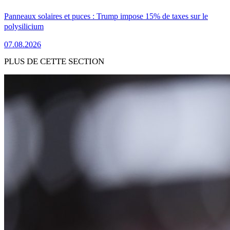
Panneaux solaires et puces : Trump impose 15% de taxes sur le
polysilicium
07.08.2026
PLUS DE CETTE SECTION