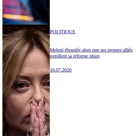
POLITIQUE
Meloni ébranlée alors que ses propres alliés
torpillent sa réforme phare
16.07.2026