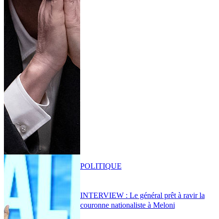
POLITIQUE
INTERVIEW : Le général prêt à ravir la
couronne nationaliste à Meloni