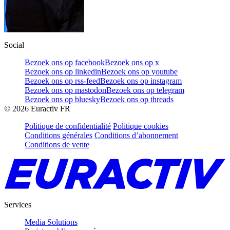
Social
Bezoek ons op facebook
Bezoek ons op x
Bezoek ons op linkedin
Bezoek ons op youtube
Bezoek ons op rss-feed
Bezoek ons op instagram
Bezoek ons op mastodon
Bezoek ons op telegram
Bezoek ons op bluesky
Bezoek ons op threads
©
2026
Euractiv FR
Politique de confidentialité
Politique cookies
Conditions générales
Conditions d’abonnement
Conditions de vente
Services
Media Solutions