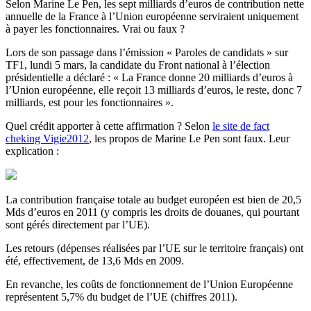
Selon Marine Le Pen, les sept milliards d’euros de contribution nette
annuelle de la France à l’Union européenne serviraient uniquement
à payer les fonctionnaires. Vrai ou faux ?
Lors de son passage dans l’émission « Paroles de candidats » sur
TF1, lundi 5 mars, la candidate du Front national à l’élection
présidentielle a déclaré : « La France donne 20 milliards d’euros à
l’Union européenne, elle reçoit 13 milliards d’euros, le reste, donc 7
milliards, est pour les fonctionnaires ».
Quel crédit apporter à cette affirmation ? Selon
le site de fact
cheking Vigie2012
, les propos de Marine Le Pen sont faux. Leur
explication :
La contribution française totale au budget européen est bien de 20,5
Mds d’euros en 2011 (y compris les droits de douanes, qui pourtant
sont gérés directement par l’UE).
Les retours (dépenses réalisées par l’UE sur le territoire français) ont
été, effectivement, de 13,6 Mds en 2009.
En revanche, les coûts de fonctionnement de l’Union Européenne
représentent 5,7% du budget de l’UE (chiffres 2011).