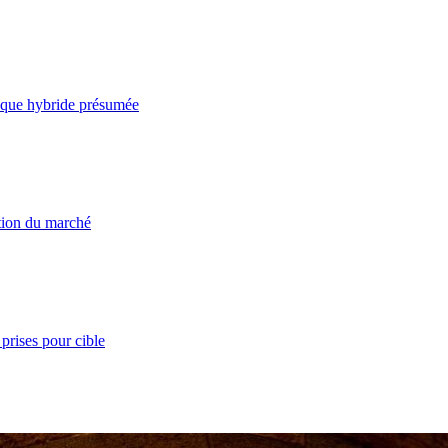
taque hybride présumée
ation du marché
prises pour cible