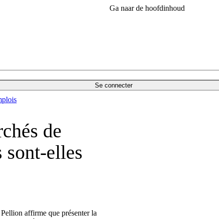
Ga naar de hoofdinhoud
Se connecter
plois
rchés de
s sont-elles
ellion affirme que présenter la