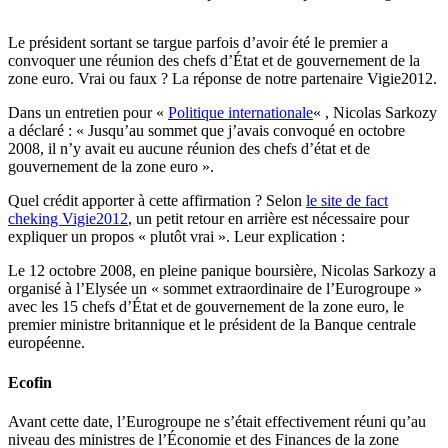
Le président sortant se targue parfois d’avoir été le premier a
convoquer une réunion des chefs d’État et de gouvernement de la
zone euro. Vrai ou faux ? La réponse de notre partenaire Vigie2012.
Dans un entretien pour «
Politique internationale
« , Nicolas Sarkozy
a déclaré : « Jusqu’au sommet que j’avais convoqué en octobre
2008, il n’y avait eu aucune réunion des chefs d’état et de
gouvernement de la zone euro ».
Quel crédit apporter à cette affirmation ? Selon
le site de fact
cheking Vigie2012
, un petit retour en arrière est nécessaire pour
expliquer un propos « plutôt vrai ». Leur explication :
Le 12 octobre 2008, en pleine panique boursière, Nicolas Sarkozy a
organisé à l’Elysée un « sommet extraordinaire de l’Eurogroupe »
avec les 15 chefs d’État et de gouvernement de la zone euro, le
premier ministre britannique et le président de la Banque centrale
européenne.
Ecofin
Avant cette date, l’Eurogroupe ne s’était effectivement réuni qu’au
niveau des ministres de l’Économie et des Finances de la zone