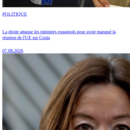
POLITIQUE
La droite attaque les ministres espagnols pour avoir manqué la
réunion de l'UE sur Ceuta
07.08.2026