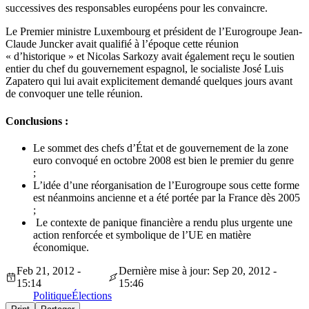
successives des responsables européens pour les convaincre.
Le Premier ministre Luxembourg et président de l’Eurogroupe Jean-
Claude Juncker avait qualifié à l’époque cette réunion
« d’historique » et Nicolas Sarkozy avait également reçu le soutien
entier du chef du gouvernement espagnol, le socialiste José Luis
Zapatero qui lui avait explicitement demandé quelques jours avant
de convoquer une telle réunion.
Conclusions :
Le sommet des chefs d’État et de gouvernement de la zone
euro convoqué en octobre 2008 est bien le premier du genre
;
L’idée d’une réorganisation de l’Eurogroupe sous cette forme
est néanmoins ancienne et a été portée par la France dès 2005
;
Le contexte de panique financière a rendu plus urgente une
action renforcée et symbolique de l’UE en matière
économique.
Feb 21, 2012 -
Dernière mise à jour: Sep 20, 2012 -
15:14
15:46
Politique
Élections