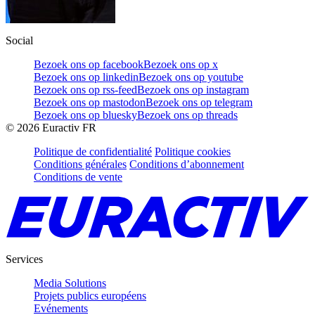
Social
Bezoek ons op facebook
Bezoek ons op x
Bezoek ons op linkedin
Bezoek ons op youtube
Bezoek ons op rss-feed
Bezoek ons op instagram
Bezoek ons op mastodon
Bezoek ons op telegram
Bezoek ons op bluesky
Bezoek ons op threads
©
2026
Euractiv FR
Politique de confidentialité
Politique cookies
Conditions générales
Conditions d’abonnement
Conditions de vente
Services
Media Solutions
Projets publics européens
Evénements