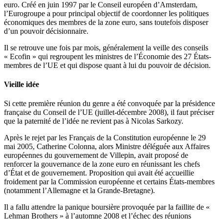
euro. Créé en juin 1997 par le Conseil européen d’Amsterdam,
l’Eurogroupe a pour principal objectif de coordonner les politiques
économiques des membres de la zone euro, sans toutefois disposer
d’un pouvoir décisionnaire.
Il se retrouve une fois par mois, généralement la veille des conseils
« Ecofin » qui regroupent les ministres de l’Économie des 27 États-
membres de l’UE et qui dispose quant à lui du pouvoir de décision.
Vieille idée
Si cette première réunion du genre a été convoquée par la présidence
française du Conseil de l’UE (juillet-décembre 2008), il faut préciser
que la paternité de l’idée ne revient pas à Nicolas Sarkozy.
Après le rejet par les Français de la Constitution européenne le 29
mai 2005, Catherine Colonna, alors Ministre déléguée aux Affaires
européennes du gouvernement de Villepin, avait proposé de
renforcer la gouvernance de la zone euro en réunissant les chefs
d’État et de gouvernement. Proposition qui avait été accueillie
froidement par la Commission européenne et certains États-membres
(notamment l’Allemagne et la Grande-Bretagne).
Il a fallu attendre la panique boursière provoquée par la faillite de «
Lehman Brothers » à l’automne 2008 et l’échec des réunions