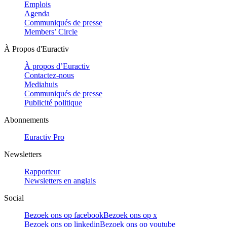
Emplois
Agenda
Communiqués de presse
Members’ Circle
À Propos d'Euractiv
À propos d’Euractiv
Contactez-nous
Mediahuis
Communiqués de presse
Publicité politique
Abonnements
Euractiv Pro
Newsletters
Rapporteur
Newsletters en anglais
Social
Bezoek ons op facebook
Bezoek ons op x
Bezoek ons op linkedin
Bezoek ons op youtube