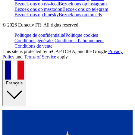
Bezoek ons op rss-feed
Bezoek ons op instagram
Bezoek ons op mastodon
Bezoek ons op telegram
Bezoek ons op bluesky
Bezoek ons op threads
©
2026
Euractiv FR. All rights reserved.
Politique de confidentialité
Politique cookies
Conditions générales
Conditions d’abonnement
Conditions de vente
This site is protected by reCAPTCHA, and the Google
Privacy
Policy
and
Terms of Service
apply.
Français