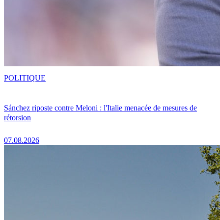
POLITIQUE
Sánchez riposte contre Meloni : l'Italie menacée de mesures de
rétorsion
07.08.2026