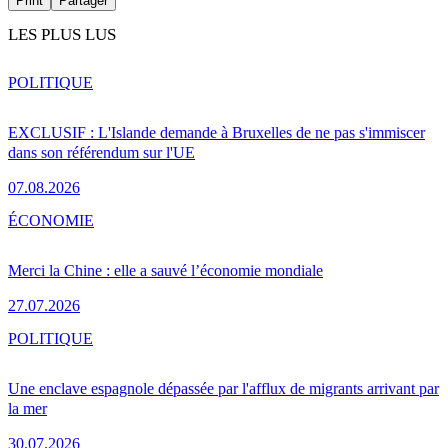
Print
Partager
LES PLUS LUS
POLITIQUE
EXCLUSIF : L'Islande demande à Bruxelles de ne pas s'immiscer
dans son référendum sur l'UE
07.08.2026
ÉCONOMIE
Merci la Chine : elle a sauvé l’économie mondiale
27.07.2026
POLITIQUE
Une enclave espagnole dépassée par l'afflux de migrants arrivant par
la mer
30.07.2026