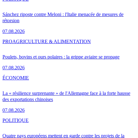
Sánchez riposte contre Meloni : l'Italie menacée de mesures de
rétorsion
07.08.2026
PRO
AGRICULTURE & ALIMENTATION
Poulets, bovins et ours polaires : la grippe aviaire se propage
07.08.2026
ÉCONOMIE
La « résilience surprenante » de l'Allemagne face à la forte hausse
des exportations chinoises
07.08.2026
POLITIQUE
Quatre pays européens mettent en garde contre les projets de la