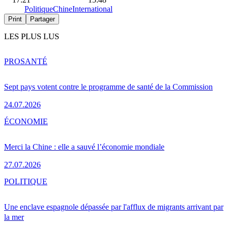
Politique
Chine
International
Print
Partager
LES PLUS LUS
PRO
SANTÉ
Sept pays votent contre le programme de santé de la Commission
24.07.2026
ÉCONOMIE
Merci la Chine : elle a sauvé l’économie mondiale
27.07.2026
POLITIQUE
Une enclave espagnole dépassée par l'afflux de migrants arrivant par
la mer