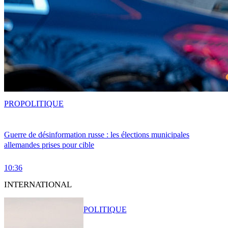
PRO
POLITIQUE
Guerre de désinformation russe : les élections municipales
allemandes prises pour cible
10:36
INTERNATIONAL
POLITIQUE