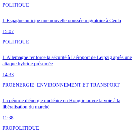
POLITIQUE
L'Espagne anticipe une nouvelle poussée migratoire à Ceuta
15:07
POLITIQUE
L'Allemagne renforce la sécurité à l'aéroport de Leipzig après une
attaque hybride présumée
14:33
PRO
ENERGIE, ENVIRONNEMENT ET TRANSPORT
La pénurie d'énergie nucléaire en Hongrie ouvre la voie à la
libéralisation du marché
11:38
PRO
POLITIQUE