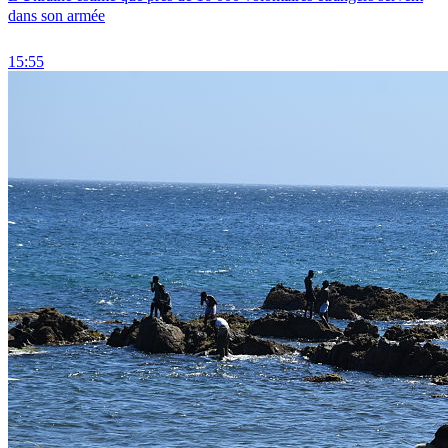
dans son armée
15:55