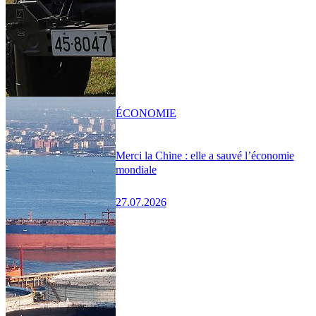
ÉCONOMIE
Merci la Chine : elle a sauvé l’économie
mondiale
27.07.2026