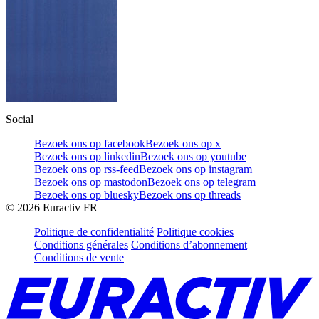
Social
Bezoek ons op facebook
Bezoek ons op x
Bezoek ons op linkedin
Bezoek ons op youtube
Bezoek ons op rss-feed
Bezoek ons op instagram
Bezoek ons op mastodon
Bezoek ons op telegram
Bezoek ons op bluesky
Bezoek ons op threads
©
2026
Euractiv FR
Politique de confidentialité
Politique cookies
Conditions générales
Conditions d’abonnement
Conditions de vente