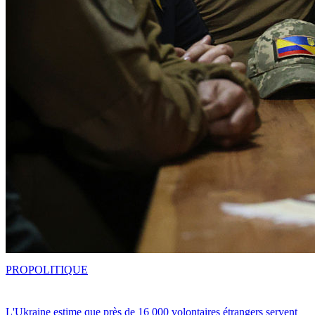
PRO
POLITIQUE
L'Ukraine estime que près de 16 000 volontaires étrangers servent