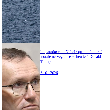
Le paradoxe du Nobel : quand l’autorité
morale norvégienne se heurte à Donald
Trump
21.01.2026