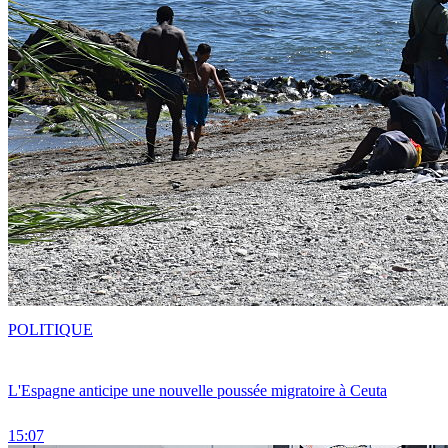
POLITIQUE
L'Espagne anticipe une nouvelle poussée migratoire à Ceuta
15:07