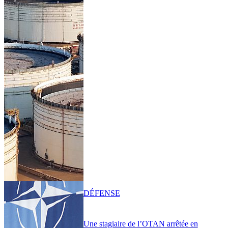
DÉFENSE
Une stagiaire de l’OTAN arrêtée en