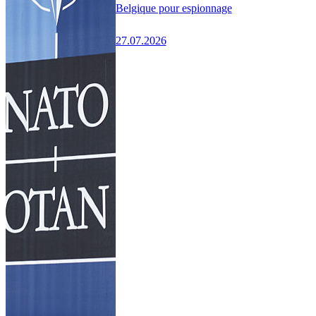
Belgique pour espionnage
27.07.2026