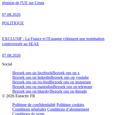
réunion de l'UE sur Ceuta
07.08.2026
POLITIQUE
EXCLUSIF : La France et l'Espagne critiquent une nomination
controversée au SEAE
07.08.2026
Social
Bezoek ons op facebook
Bezoek ons op x
Bezoek ons op linkedin
Bezoek ons op youtube
Bezoek ons op rss-feed
Bezoek ons op instagram
Bezoek ons op mastodon
Bezoek ons op telegram
Bezoek ons op bluesky
Bezoek ons op threads
©
2026
Euractiv FR
Politique de confidentialité
Politique cookies
Conditions générales
Conditions d’abonnement
Conditions de vente