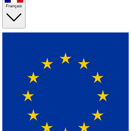
Français