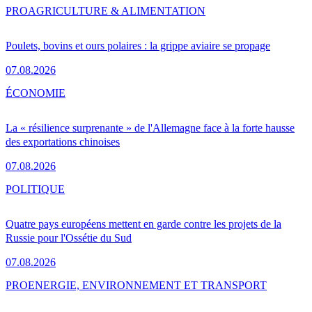
PRO
AGRICULTURE & ALIMENTATION
Poulets, bovins et ours polaires : la grippe aviaire se propage
07.08.2026
ÉCONOMIE
La « résilience surprenante » de l'Allemagne face à la forte hausse
des exportations chinoises
07.08.2026
POLITIQUE
Quatre pays européens mettent en garde contre les projets de la
Russie pour l'Ossétie du Sud
07.08.2026
PRO
ENERGIE, ENVIRONNEMENT ET TRANSPORT