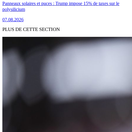
Panneaux solaires et puces : Trump impose 15% de taxes sur le
polysilicium
07.08.2026
PLUS DE CETTE SECTION