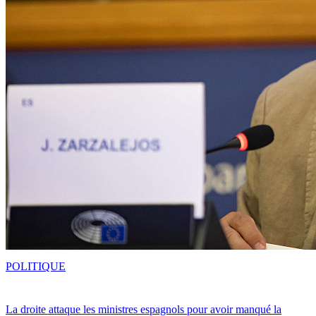
POLITIQUE
La droite attaque les ministres espagnols pour avoir manqué la