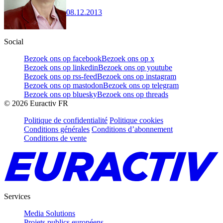
08.12.2013
Social
Bezoek ons op facebook
Bezoek ons op x
Bezoek ons op linkedin
Bezoek ons op youtube
Bezoek ons op rss-feed
Bezoek ons op instagram
Bezoek ons op mastodon
Bezoek ons op telegram
Bezoek ons op bluesky
Bezoek ons op threads
©
2026
Euractiv FR
Politique de confidentialité
Politique cookies
Conditions générales
Conditions d’abonnement
Conditions de vente
Services
Media Solutions
Projets publics européens