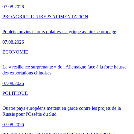
07.08.2026
PRO
AGRICULTURE & ALIMENTATION
Poulets, bovins et ours polaires : la grippe aviaire se propage
07.08.2026
ÉCONOMIE
La « résilience surprenante » de l'Allemagne face à la forte hausse
des exportations chinoises
07.08.2026
POLITIQUE
Quatre pays européens mettent en garde contre les projets de la
Russie pour l'Ossétie du Sud
07.08.2026