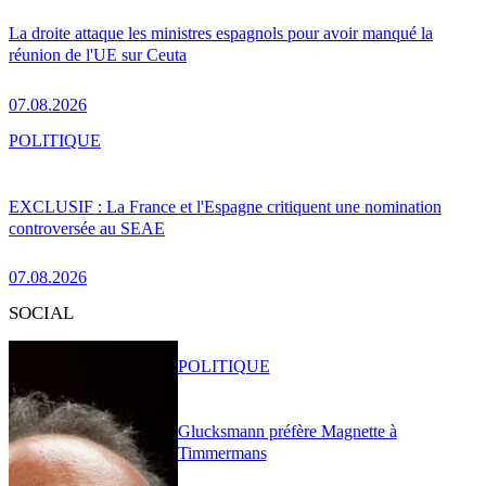
La droite attaque les ministres espagnols pour avoir manqué la
réunion de l'UE sur Ceuta
07.08.2026
POLITIQUE
EXCLUSIF : La France et l'Espagne critiquent une nomination
controversée au SEAE
07.08.2026
SOCIAL
POLITIQUE
Glucksmann préfère Magnette à
Timmermans