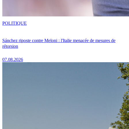
POLITIQUE
Sánchez riposte contre Meloni : l'Italie menacée de mesures de
rétorsion
07.08.2026