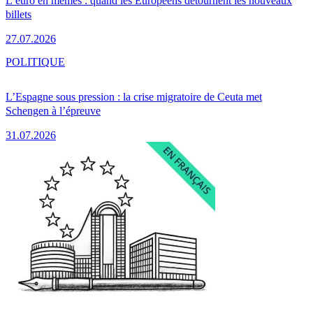
L’euro en mèmes : quand les Européens détournent les nouveaux
billets
27.07.2026
POLITIQUE
L’Espagne sous pression : la crise migratoire de Ceuta met
Schengen à l’épreuve
31.07.2026