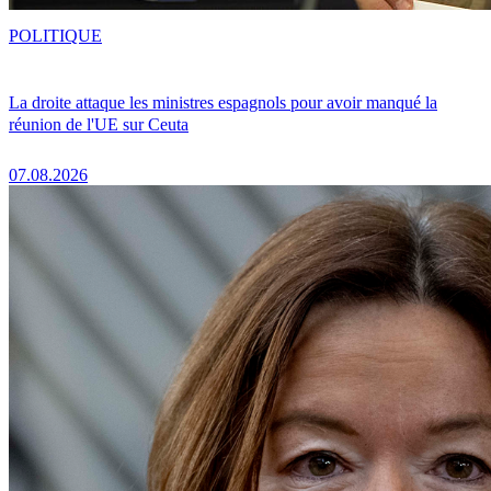
POLITIQUE
La droite attaque les ministres espagnols pour avoir manqué la
réunion de l'UE sur Ceuta
07.08.2026