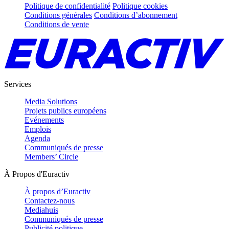
Politique de confidentialité
Politique cookies
Conditions générales
Conditions d’abonnement
Conditions de vente
Services
Media Solutions
Projets publics européens
Evénements
Emplois
Agenda
Communiqués de presse
Members’ Circle
À Propos d'Euractiv
À propos d’Euractiv
Contactez-nous
Mediahuis
Communiqués de presse
Publicité politique