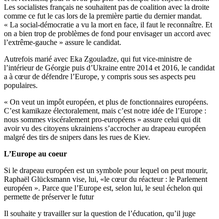
Les socialistes français ne souhaitent pas de coalition avec la droite
comme ce fut le cas lors de la première partie du dernier mandat.
« La social-démocratie a vu la mort en face, il faut le reconnaître. Et
on a bien trop de problèmes de fond pour envisager un accord avec
l’extrême-gauche » assure le candidat.
Autrefois marié avec Eka Zgouladze, qui fut vice-ministre de
l’intérieur de Géorgie puis d’Ukraine entre 2014 et 2016, le candidat
a à cœur de défendre l’Europe, y compris sous ses aspects peu
populaires.
« On veut un impôt européen, et plus de fonctionnaires européens.
C’est kamikaze électoralement, mais c’est notre idée de l’Europe :
nous sommes viscéralement pro-européens » assure celui qui dit
avoir vu des citoyens ukrainiens s’accrocher au drapeau européen
malgré des tirs de snipers dans les rues de Kiev.
L’Europe au coeur
Si le drapeau européen est un symbole pour lequel on peut mourir,
Raphaël Glücksmann vise, lui, «le cœur du réacteur : le Parlement
européen ». Parce que l’Europe est, selon lui, le seul échelon qui
permette de préserver le futur
Il souhaite y travailler sur la question de l’éducation, qu’il juge