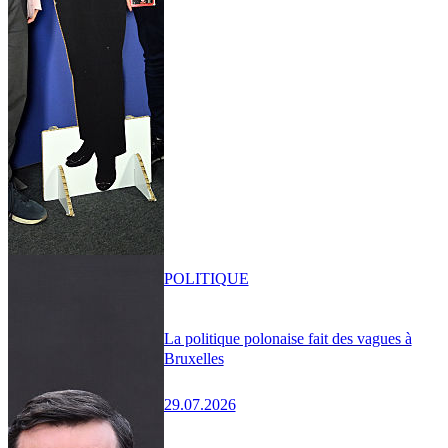
POLITIQUE
La politique polonaise fait des vagues à
Bruxelles
29.07.2026