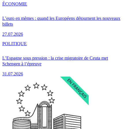
ÉCONOMIE
L’euro en mèmes : quand les Européens détournent les nouveaux
billets
27.07.2026
POLITIQUE
L’Espagne sous pression : la crise migratoire de Ceuta met
Schengen à l’épreuve
31.07.2026