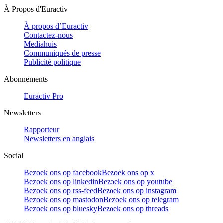
À Propos d'Euractiv
À propos d’Euractiv
Contactez-nous
Mediahuis
Communiqués de presse
Publicité politique
Abonnements
Euractiv Pro
Newsletters
Rapporteur
Newsletters en anglais
Social
Bezoek ons op facebook
Bezoek ons op x
Bezoek ons op linkedin
Bezoek ons op youtube
Bezoek ons op rss-feed
Bezoek ons op instagram
Bezoek ons op mastodon
Bezoek ons op telegram
Bezoek ons op bluesky
Bezoek ons op threads