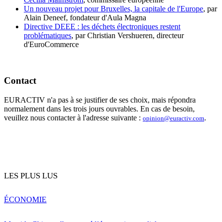
Un nouveau projet pour Bruxelles, la capitale de l'Europe
, par
Alain Deneef, fondateur d'Aula Magna
Directive DEEE : les déchets électroniques restent
problématiques
, par Christian Vershueren, directeur
d'EuroCommerce
Contact
EURACTIV n'a pas à se justifier de ses choix, mais répondra
normalement dans les trois jours ouvrables. En cas de besoin,
veuillez nous contacter à l'adresse suivante :
.
opinion@euractiv.com
LES PLUS LUS
ÉCONOMIE