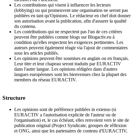
Les contributions qui visent à influencer les lecteurs
(lobbying) ou qui promeuvent une organisation ne seront pas
publiées en tant qu'Opinions. Le rédacteur en chef doit donner
son autorisation avant la publication, afin d'assurer la qualité
du contenu.
Les contributions qui ne respectent pas l'un de ces critères
peuvent être publiées comme blogs sur Blogactiv.eu à
condition qu'elles respectent les exigences pertinentes. Les
auteurs peuvent également réagir via l'ajout de commentaires
sous les articles publiés.
Les opinions peuvent être soumises en anglais ou en français.
Leur titre et leur chapeau seront traduits par EURACTIV
dans l'autre langue. Les opinions rédigées dans d'autres
langues européennes sont les bienvenues chez la plupart des
membres du réseau EURACTIV.
Structure
Les opinions sont de préférence publiées in extenso (si
EURACTIV a l'autorisation explicite de l'auteur ou de
l'organisation) et, le cas échéant, elles renvoient vers le site de
publication original (Project Syndicate, groupes de réflexion
et ONG, ainsi que les partenaires de contenu d'EURACTIV,