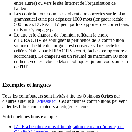
entre autres) ou vers le site Internet de l'organisation de
l'auteur.
Les contributions soumises doivent être correctes sur le plan
grammatical et ne pas dépasser 1000 mots (longueur idéale :
500 mots). EURACTIV peut parfois apporter des corrections,
mais ne s'y engage pas.
Le titre et le chapeau de l'opinion reflètent le choix
d'EURACTIV de souligner la pertinence de la contribution
soumise. Le titre de l'original est conservé s'il respecte les
critères établis par EURACTIV (court, facile à comprendre et
accrocheur). Le chapeau est un résumé de maximum 60 mots
en lien avec les actuels débats politiques qui ont cours au sein
de l'UE.
Exemples et langues
Tous les contributeurs sont invités à lire les Opinions écrites par
d'autres auteurs à
l'adresse ici
. Ces anciennes contributions peuvent
aider les futurs contributeurs à rédiger les leurs.
Voici quelques bons exemples :
L’UE a besoin de plus d’immigration de main d’œuvre, par
Cécilia Malmström
, commissaire européenne