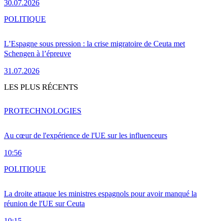
30.07.2026
POLITIQUE
L’Espagne sous pression : la crise migratoire de Ceuta met
Schengen à l’épreuve
31.07.2026
LES PLUS RÉCENTS
PRO
TECHNOLOGIES
Au cœur de l'expérience de l'UE sur les influenceurs
10:56
POLITIQUE
La droite attaque les ministres espagnols pour avoir manqué la
réunion de l'UE sur Ceuta
10:15