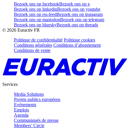
Bezoek ons op facebook
Bezoek ons op x
Bezoek ons op linkedin
Bezoek ons op youtube
Bezoek ons op rss-feed
Bezoek ons op instagram
Bezoek ons op mastodon
Bezoek ons op telegram
Bezoek ons op bluesky
Bezoek ons op threads
©
2026
Euractiv FR
Politique de confidentialité
Politique cookies
Conditions générales
Conditions d’abonnement
Conditions de vente
Services
Media Solutions
Projets publics européens
Evénements
Emplois
Agenda
Communiqués de presse
Members’ Circle