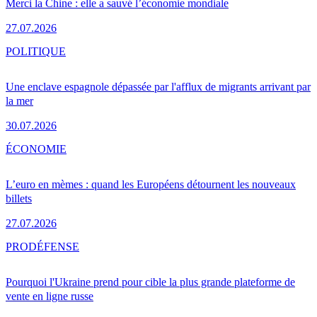
Merci la Chine : elle a sauvé l’économie mondiale
27.07.2026
POLITIQUE
Une enclave espagnole dépassée par l'afflux de migrants arrivant par
la mer
30.07.2026
ÉCONOMIE
L’euro en mèmes : quand les Européens détournent les nouveaux
billets
27.07.2026
PRO
DÉFENSE
Pourquoi l'Ukraine prend pour cible la plus grande plateforme de
vente en ligne russe