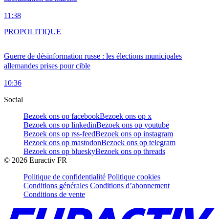
11:38
PRO
POLITIQUE
Guerre de désinformation russe : les élections municipales
allemandes prises pour cible
10:36
Social
Bezoek ons op facebook
Bezoek ons op x
Bezoek ons op linkedin
Bezoek ons op youtube
Bezoek ons op rss-feed
Bezoek ons op instagram
Bezoek ons op mastodon
Bezoek ons op telegram
Bezoek ons op bluesky
Bezoek ons op threads
©
2026
Euractiv FR
Politique de confidentialité
Politique cookies
Conditions générales
Conditions d’abonnement
Conditions de vente