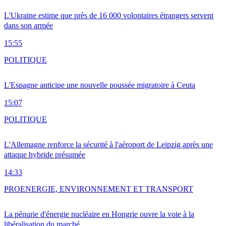
L'Ukraine estime que près de 16 000 volontaires étrangers servent
dans son armée
15:55
POLITIQUE
L'Espagne anticipe une nouvelle poussée migratoire à Ceuta
15:07
POLITIQUE
L'Allemagne renforce la sécurité à l'aéroport de Leipzig après une
attaque hybride présumée
14:33
PRO
ENERGIE, ENVIRONNEMENT ET TRANSPORT
La pénurie d'énergie nucléaire en Hongrie ouvre la voie à la
libéralisation du marché