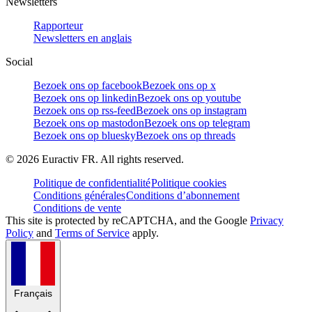
Newsletters
Rapporteur
Newsletters en anglais
Social
Bezoek ons op facebook
Bezoek ons op x
Bezoek ons op linkedin
Bezoek ons op youtube
Bezoek ons op rss-feed
Bezoek ons op instagram
Bezoek ons op mastodon
Bezoek ons op telegram
Bezoek ons op bluesky
Bezoek ons op threads
©
2026
Euractiv FR. All rights reserved.
Politique de confidentialité
Politique cookies
Conditions générales
Conditions d’abonnement
Conditions de vente
This site is protected by reCAPTCHA, and the Google
Privacy
Policy
and
Terms of Service
apply.
Français