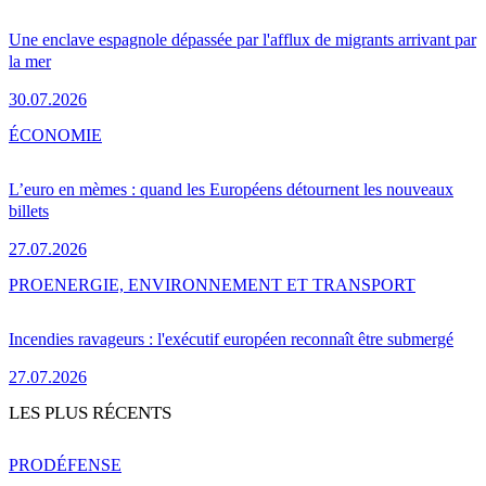
Une enclave espagnole dépassée par l'afflux de migrants arrivant par
la mer
30.07.2026
ÉCONOMIE
L’euro en mèmes : quand les Européens détournent les nouveaux
billets
27.07.2026
PRO
ENERGIE, ENVIRONNEMENT ET TRANSPORT
Incendies ravageurs : l'exécutif européen reconnaît être submergé
27.07.2026
LES PLUS RÉCENTS
PRO
DÉFENSE