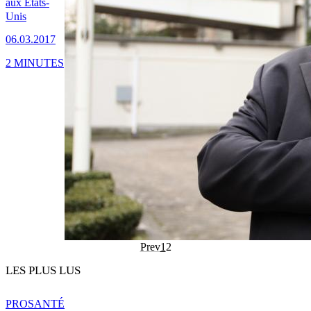
aux États-
Unis
06.03.2017
2 MINUTES
Prev
1
2
LES PLUS LUS
PRO
SANTÉ