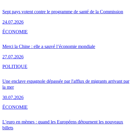
Sept pays votent contre le programme de santé de la Commission
24.07.2026
ÉCONOMIE
Merci la Chine : elle a sauvé l’économie mondiale
27.07.2026
POLITIQUE
Une enclave espagnole dépassée par l'afflux de migrants arrivant par
la mer
30.07.2026
ÉCONOMIE
L’euro en mèmes : quand les Européens détournent les nouveaux
billets