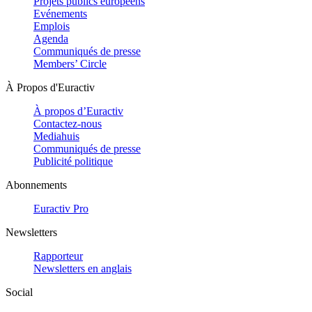
Projets publics européens
Evénements
Emplois
Agenda
Communiqués de presse
Members’ Circle
À Propos d'Euractiv
À propos d’Euractiv
Contactez-nous
Mediahuis
Communiqués de presse
Publicité politique
Abonnements
Euractiv Pro
Newsletters
Rapporteur
Newsletters en anglais
Social