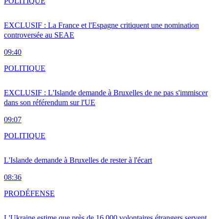
POLITIQUE
EXCLUSIF : La France et l'Espagne critiquent une nomination
controversée au SEAE
09:40
POLITIQUE
EXCLUSIF : L'Islande demande à Bruxelles de ne pas s'immiscer
dans son référendum sur l'UE
09:07
POLITIQUE
L'Islande demande à Bruxelles de rester à l'écart
08:36
PRO
DÉFENSE
L'Ukraine estime que près de 16 000 volontaires étrangers servent