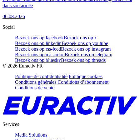
dans son armée
06.08.2026
Social
Bezoek ons op facebook
Bezoek ons op x
Bezoek ons op linkedin
Bezoek ons op youtube
Bezoek ons op rss-feed
Bezoek ons op instagram
Bezoek ons op mastodon
Bezoek ons op telegram
Bezoek ons op bluesky
Bezoek ons op threads
©
2026
Euractiv FR
Politique de confidentialité
Politique cookies
Conditions générales
Conditions d’abonnement
Conditions de vente
Services
Media Solutions