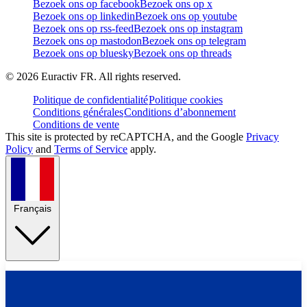
Bezoek ons op facebook
Bezoek ons op x
Bezoek ons op linkedin
Bezoek ons op youtube
Bezoek ons op rss-feed
Bezoek ons op instagram
Bezoek ons op mastodon
Bezoek ons op telegram
Bezoek ons op bluesky
Bezoek ons op threads
©
2026
Euractiv FR. All rights reserved.
Politique de confidentialité
Politique cookies
Conditions générales
Conditions d’abonnement
Conditions de vente
This site is protected by reCAPTCHA, and the Google
Privacy
Policy
and
Terms of Service
apply.
Français