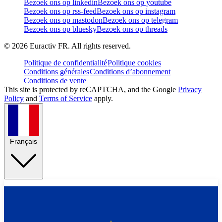
Bezoek ons op linkedin
Bezoek ons op youtube
Bezoek ons op rss-feed
Bezoek ons op instagram
Bezoek ons op mastodon
Bezoek ons op telegram
Bezoek ons op bluesky
Bezoek ons op threads
©
2026
Euractiv FR. All rights reserved.
Politique de confidentialité
Politique cookies
Conditions générales
Conditions d’abonnement
Conditions de vente
This site is protected by reCAPTCHA, and the Google
Privacy
Policy
and
Terms of Service
apply.
Français