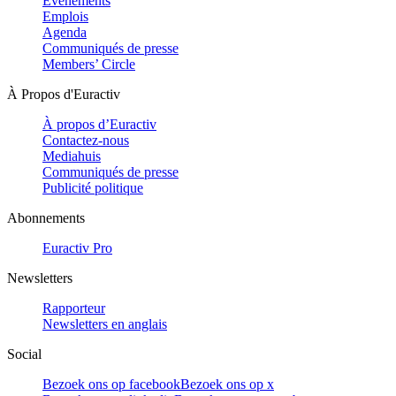
Evénements
Emplois
Agenda
Communiqués de presse
Members’ Circle
À Propos d'Euractiv
À propos d’Euractiv
Contactez-nous
Mediahuis
Communiqués de presse
Publicité politique
Abonnements
Euractiv Pro
Newsletters
Rapporteur
Newsletters en anglais
Social
Bezoek ons op facebook
Bezoek ons op x