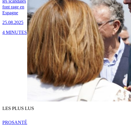
les scandales
font rage en
Espagne
25.08.2025
4 MINUTES
LES PLUS LUS
PRO
SANTÉ