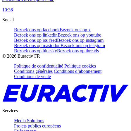
10:36
Social
Bezoek ons op facebook
Bezoek ons op x
Bezoek ons op linkedin
Bezoek ons op youtube
Bezoek ons op rss-feed
Bezoek ons op instagram
Bezoek ons op mastodon
Bezoek ons op telegram
Bezoek ons op bluesky
Bezoek ons op threads
©
2026
Euractiv FR
Politique de confidentialité
Politique cookies
Conditions générales
Conditions d’abonnement
Conditions de vente
Services
Media Solutions
Projets publics européens