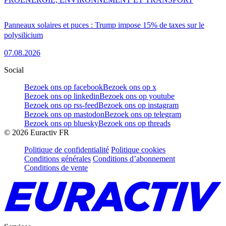
Panneaux solaires et puces : Trump impose 15% de taxes sur le
polysilicium
07.08.2026
Social
Bezoek ons op facebook
Bezoek ons op x
Bezoek ons op linkedin
Bezoek ons op youtube
Bezoek ons op rss-feed
Bezoek ons op instagram
Bezoek ons op mastodon
Bezoek ons op telegram
Bezoek ons op bluesky
Bezoek ons op threads
©
2026
Euractiv FR
Politique de confidentialité
Politique cookies
Conditions générales
Conditions d’abonnement
Conditions de vente