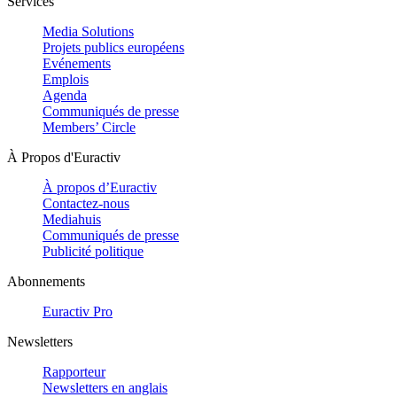
Services
Media Solutions
Projets publics européens
Evénements
Emplois
Agenda
Communiqués de presse
Members’ Circle
À Propos d'Euractiv
À propos d’Euractiv
Contactez-nous
Mediahuis
Communiqués de presse
Publicité politique
Abonnements
Euractiv Pro
Newsletters
Rapporteur
Newsletters en anglais