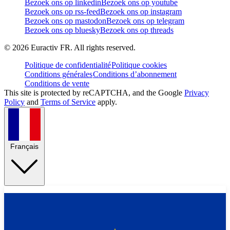
Bezoek ons op linkedin
Bezoek ons op youtube
Bezoek ons op rss-feed
Bezoek ons op instagram
Bezoek ons op mastodon
Bezoek ons op telegram
Bezoek ons op bluesky
Bezoek ons op threads
©
2026
Euractiv FR. All rights reserved.
Politique de confidentialité
Politique cookies
Conditions générales
Conditions d’abonnement
Conditions de vente
This site is protected by reCAPTCHA, and the Google
Privacy
Policy
and
Terms of Service
apply.
Français