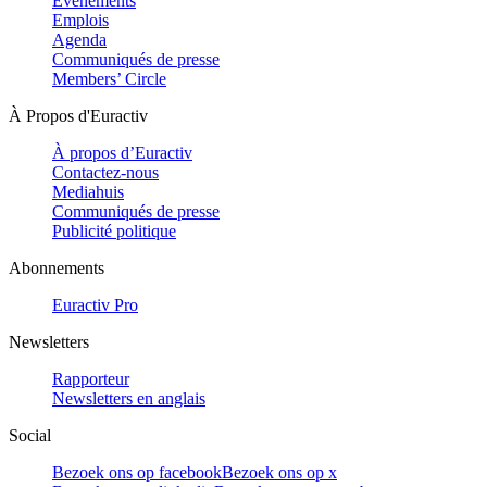
Evénements
Emplois
Agenda
Communiqués de presse
Members’ Circle
À Propos d'Euractiv
À propos d’Euractiv
Contactez-nous
Mediahuis
Communiqués de presse
Publicité politique
Abonnements
Euractiv Pro
Newsletters
Rapporteur
Newsletters en anglais
Social
Bezoek ons op facebook
Bezoek ons op x