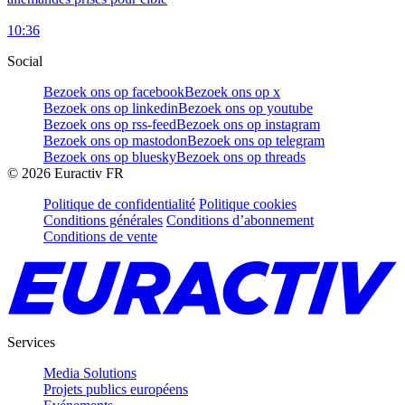
10:36
Social
Bezoek ons op facebook
Bezoek ons op x
Bezoek ons op linkedin
Bezoek ons op youtube
Bezoek ons op rss-feed
Bezoek ons op instagram
Bezoek ons op mastodon
Bezoek ons op telegram
Bezoek ons op bluesky
Bezoek ons op threads
©
2026
Euractiv FR
Politique de confidentialité
Politique cookies
Conditions générales
Conditions d’abonnement
Conditions de vente
Services
Media Solutions
Projets publics européens