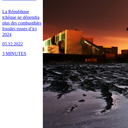
La République
tchèque ne dépendra
plus des combustibles
fossiles russes d’ici
2024
05.12.2022
3 MINUTES