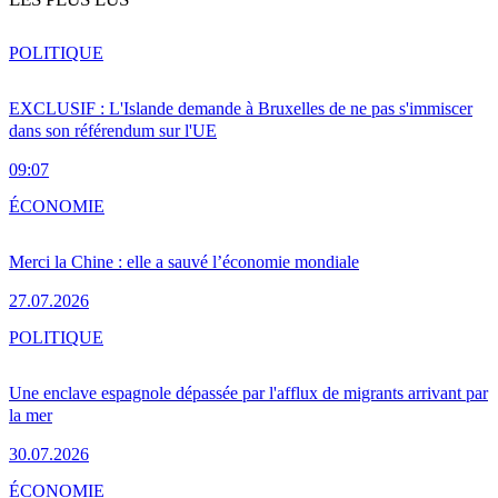
POLITIQUE
EXCLUSIF : L'Islande demande à Bruxelles de ne pas s'immiscer
dans son référendum sur l'UE
09:07
ÉCONOMIE
Merci la Chine : elle a sauvé l’économie mondiale
27.07.2026
POLITIQUE
Une enclave espagnole dépassée par l'afflux de migrants arrivant par
la mer
30.07.2026
ÉCONOMIE