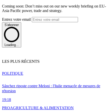
Coming soon: Don’t miss out on our new weekly briefing on EU-
Asia Pacific power, trade and strategy.
Entrez votre email
S'abonner
Loading...
LES PLUS RÉCENTS
POLITIQUE
Sánchez riposte contre Meloni : l'Italie menacée de mesures de
rétorsion
19:18
PRO
AGRICULTURE & ALIMENTATION