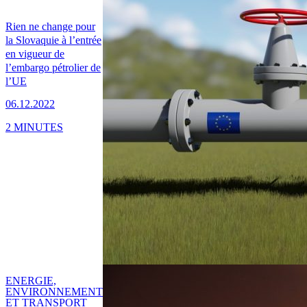
Rien ne change pour
la Slovaquie à l’entrée
en vigueur de
l’embargo pétrolier de
l’UE
06.12.2022
2 MINUTES
ENERGIE,
ENVIRONNEMENT
ET TRANSPORT