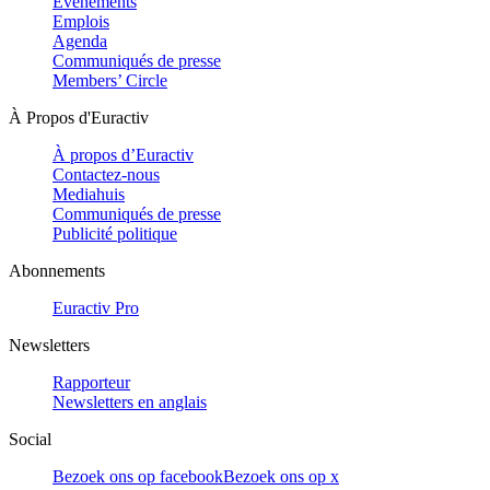
Evénements
Emplois
Agenda
Communiqués de presse
Members’ Circle
À Propos d'Euractiv
À propos d’Euractiv
Contactez-nous
Mediahuis
Communiqués de presse
Publicité politique
Abonnements
Euractiv Pro
Newsletters
Rapporteur
Newsletters en anglais
Social
Bezoek ons op facebook
Bezoek ons op x