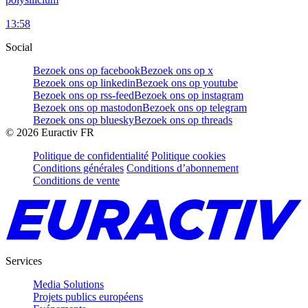
13:58
Social
Bezoek ons op facebook
Bezoek ons op x
Bezoek ons op linkedin
Bezoek ons op youtube
Bezoek ons op rss-feed
Bezoek ons op instagram
Bezoek ons op mastodon
Bezoek ons op telegram
Bezoek ons op bluesky
Bezoek ons op threads
©
2026
Euractiv FR
Politique de confidentialité
Politique cookies
Conditions générales
Conditions d’abonnement
Conditions de vente
Services
Media Solutions
Projets publics européens