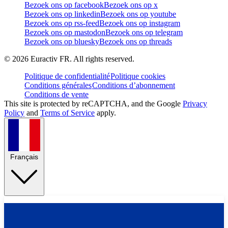
Bezoek ons op facebook
Bezoek ons op x
Bezoek ons op linkedin
Bezoek ons op youtube
Bezoek ons op rss-feed
Bezoek ons op instagram
Bezoek ons op mastodon
Bezoek ons op telegram
Bezoek ons op bluesky
Bezoek ons op threads
©
2026
Euractiv FR. All rights reserved.
Politique de confidentialité
Politique cookies
Conditions générales
Conditions d’abonnement
Conditions de vente
This site is protected by reCAPTCHA, and the Google
Privacy
Policy
and
Terms of Service
apply.
Français