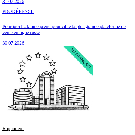
31.07.2026
PRO
DÉFENSE
Pourquoi l'Ukraine prend pour cible la plus grande plateforme de
vente en ligne russe
30.07.2026
Rapporteur