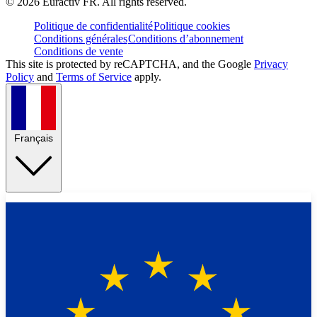
©
2026
Euractiv FR. All rights reserved.
Politique de confidentialité
Politique cookies
Conditions générales
Conditions d’abonnement
Conditions de vente
This site is protected by reCAPTCHA, and the Google
Privacy
Policy
and
Terms of Service
apply.
Français