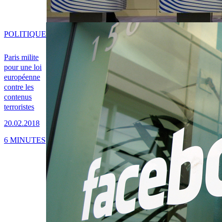
POLITIQUE
Paris milite
pour une loi
européenne
contre les
contenus
terroristes
20.02.2018
6 MINUTES