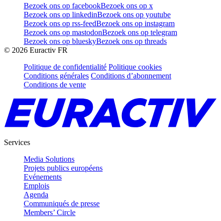
Bezoek ons op facebook
Bezoek ons op x
Bezoek ons op linkedin
Bezoek ons op youtube
Bezoek ons op rss-feed
Bezoek ons op instagram
Bezoek ons op mastodon
Bezoek ons op telegram
Bezoek ons op bluesky
Bezoek ons op threads
©
2026
Euractiv FR
Politique de confidentialité
Politique cookies
Conditions générales
Conditions d’abonnement
Conditions de vente
Services
Media Solutions
Projets publics européens
Evénements
Emplois
Agenda
Communiqués de presse
Members’ Circle