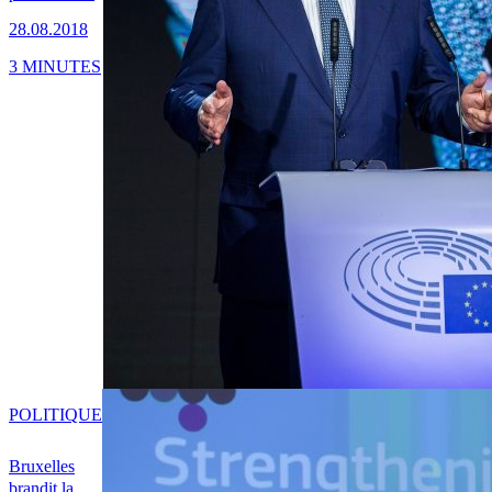
28.08.2018
3 MINUTES
POLITIQUE
Bruxelles
brandit la