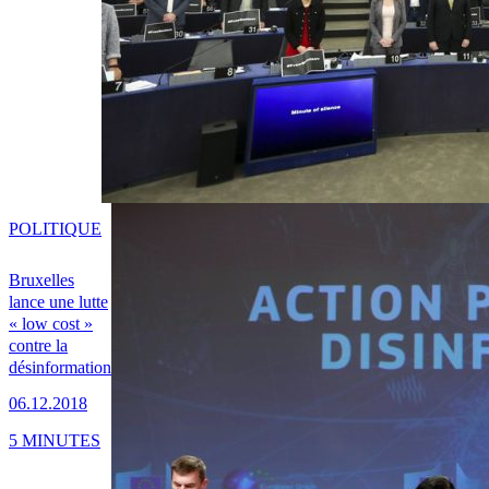
POLITIQUE
Bruxelles
lance une lutte
« low cost »
contre la
désinformation
06.12.2018
5 MINUTES