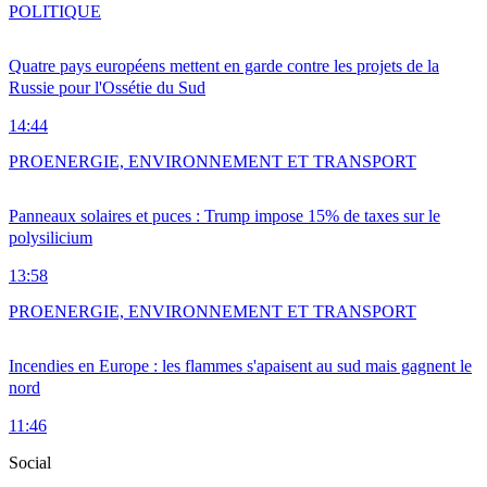
POLITIQUE
Quatre pays européens mettent en garde contre les projets de la
Russie pour l'Ossétie du Sud
14:44
PRO
ENERGIE, ENVIRONNEMENT ET TRANSPORT
Panneaux solaires et puces : Trump impose 15% de taxes sur le
polysilicium
13:58
PRO
ENERGIE, ENVIRONNEMENT ET TRANSPORT
Incendies en Europe : les flammes s'apaisent au sud mais gagnent le
nord
11:46
Social