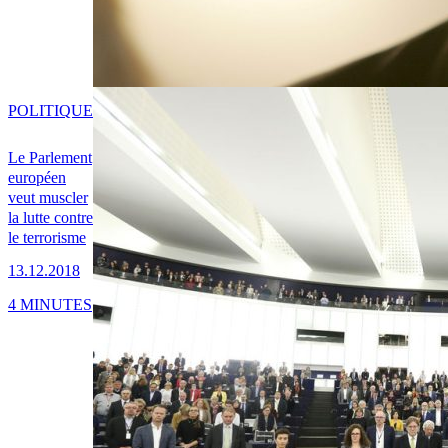
POLITIQUE
Le Parlement
européen
veut muscler
la lutte contre
le terrorisme
13.12.2018
4 MINUTES