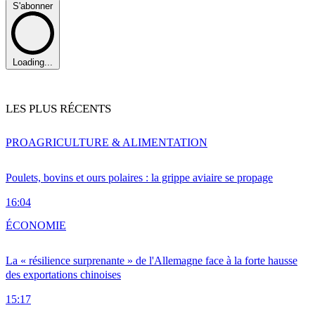
S'abonner
Loading...
LES PLUS RÉCENTS
PRO
AGRICULTURE & ALIMENTATION
Poulets, bovins et ours polaires : la grippe aviaire se propage
16:04
ÉCONOMIE
La « résilience surprenante » de l'Allemagne face à la forte hausse
des exportations chinoises
15:17