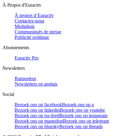
À Propos d'Euractiv
À propos d’Euractiv
Contactez-nous
Mediahuis
Communiqués de presse
Publicité politique
Abonnements
Euractiv Pro
Newsletters
Rapporteur
Newsletters en anglais
Social
Bezoek ons op facebook
Bezoek ons op x
Bezoek ons op linkedin
Bezoek ons op youtube
Bezoek ons op rss-feed
Bezoek ons op instagram
Bezoek ons op mastodon
Bezoek ons op telegram
Bezoek ons op bluesky
Bezoek ons op threads