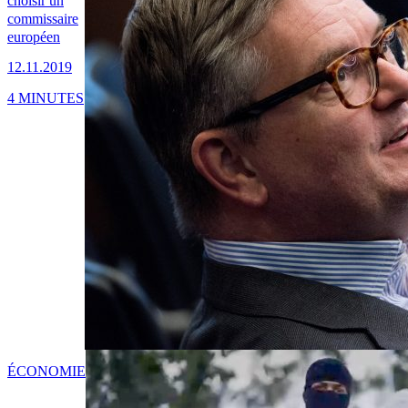
choisir un
commissaire
européen
12.11.2019
4 MINUTES
ÉCONOMIE