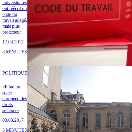
universitaires
ont réécrit un
code du
travail allégé,
mais plus
protecteur
17.03.2017
8 MINUTES
POLITIQUE
«Il faut un
socle
européen des
droits
sociaux»
03.03.2017
8 MINUTES