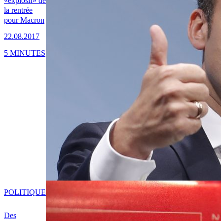
«explosif» de
la rentrée
pour Macron
22.08.2017
5 MINUTES
POLITIQUE
Des