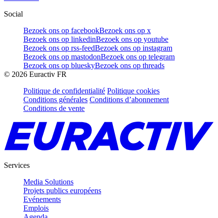
Social
Bezoek ons op facebook
Bezoek ons op x
Bezoek ons op linkedin
Bezoek ons op youtube
Bezoek ons op rss-feed
Bezoek ons op instagram
Bezoek ons op mastodon
Bezoek ons op telegram
Bezoek ons op bluesky
Bezoek ons op threads
©
2026
Euractiv FR
Politique de confidentialité
Politique cookies
Conditions générales
Conditions d’abonnement
Conditions de vente
Services
Media Solutions
Projets publics européens
Evénements
Emplois
Agenda