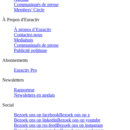
Communiqués de presse
Members’ Circle
À Propos d'Euractiv
À propos d’Euractiv
Contactez-nous
Mediahuis
Communiqués de presse
Publicité politique
Abonnements
Euractiv Pro
Newsletters
Rapporteur
Newsletters en anglais
Social
Bezoek ons op facebook
Bezoek ons op x
Bezoek ons op linkedin
Bezoek ons op youtube
Bezoek ons op rss-feed
Bezoek ons op instagram