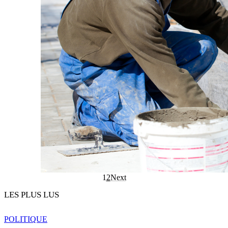
1
2
Next
LES PLUS LUS
POLITIQUE