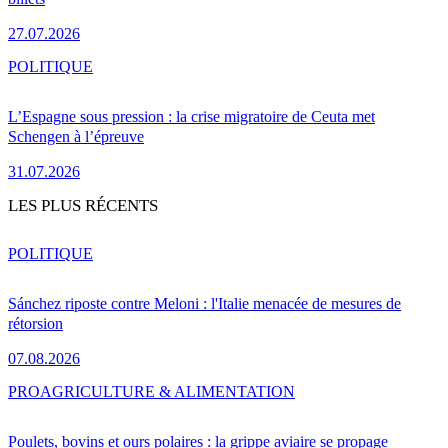
27.07.2026
POLITIQUE
L’Espagne sous pression : la crise migratoire de Ceuta met
Schengen à l’épreuve
31.07.2026
LES PLUS RÉCENTS
POLITIQUE
Sánchez riposte contre Meloni : l'Italie menacée de mesures de
rétorsion
07.08.2026
PRO
AGRICULTURE & ALIMENTATION
Poulets, bovins et ours polaires : la grippe aviaire se propage