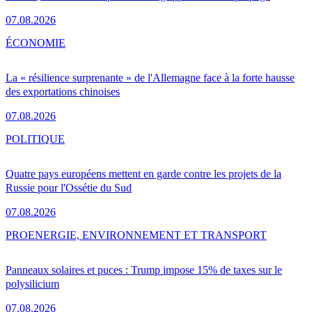
07.08.2026
ÉCONOMIE
La « résilience surprenante » de l'Allemagne face à la forte hausse
des exportations chinoises
07.08.2026
POLITIQUE
Quatre pays européens mettent en garde contre les projets de la
Russie pour l'Ossétie du Sud
07.08.2026
PRO
ENERGIE, ENVIRONNEMENT ET TRANSPORT
Panneaux solaires et puces : Trump impose 15% de taxes sur le
polysilicium
07.08.2026