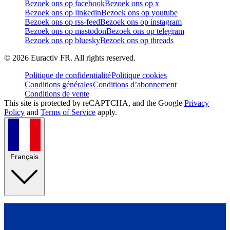
Bezoek ons op facebook
Bezoek ons op x
Bezoek ons op linkedin
Bezoek ons op youtube
Bezoek ons op rss-feed
Bezoek ons op instagram
Bezoek ons op mastodon
Bezoek ons op telegram
Bezoek ons op bluesky
Bezoek ons op threads
©
2026
Euractiv FR. All rights reserved.
Politique de confidentialité
Politique cookies
Conditions générales
Conditions d’abonnement
Conditions de vente
This site is protected by reCAPTCHA, and the Google
Privacy
Policy
and
Terms of Service
apply.
Français