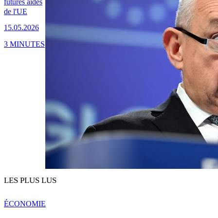
futures aides
de l'UE
15.05.2026
3 MINUTES
LES PLUS LUS
ÉCONOMIE