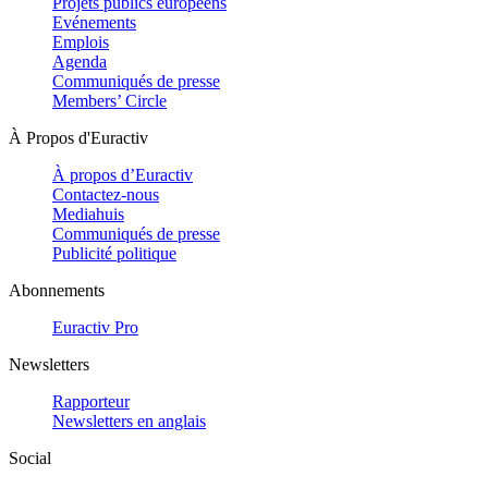
Projets publics européens
Evénements
Emplois
Agenda
Communiqués de presse
Members’ Circle
À Propos d'Euractiv
À propos d’Euractiv
Contactez-nous
Mediahuis
Communiqués de presse
Publicité politique
Abonnements
Euractiv Pro
Newsletters
Rapporteur
Newsletters en anglais
Social