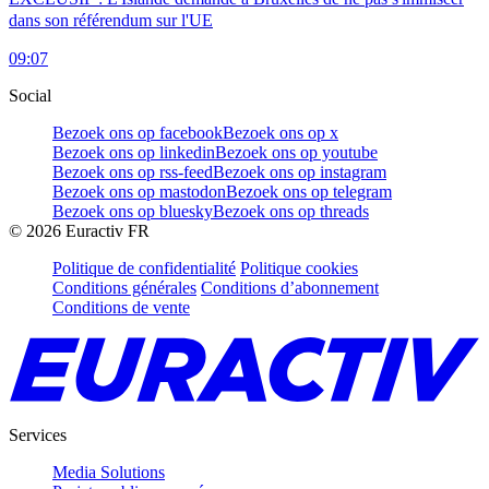
dans son référendum sur l'UE
09:07
Social
Bezoek ons op facebook
Bezoek ons op x
Bezoek ons op linkedin
Bezoek ons op youtube
Bezoek ons op rss-feed
Bezoek ons op instagram
Bezoek ons op mastodon
Bezoek ons op telegram
Bezoek ons op bluesky
Bezoek ons op threads
©
2026
Euractiv FR
Politique de confidentialité
Politique cookies
Conditions générales
Conditions d’abonnement
Conditions de vente
Services
Media Solutions