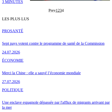
3 MINUTES
Prev
1
2
3
4
LES PLUS LUS
PRO
SANTÉ
Sept pays votent contre le programme de santé de la Commission
24.07.2026
ÉCONOMIE
Merci la Chine : elle a sauvé l’économie mondiale
27.07.2026
POLITIQUE
Une enclave espagnole dépassée par l'afflux de migrants arrivant par
la mer