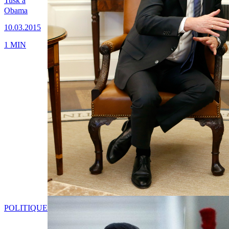
Tusk à
Obama
10.03.2015
1 MIN
POLITIQUE