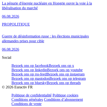
La pénurie d'énergie nucléaire en Hongrie ouvre la voie à la
libéralisation du marché
06.08.2026
PRO
POLITIQUE
Guerre de désinformation russe : les élections municipales
allemandes prises pour cible
06.08.2026
Social
Bezoek ons op facebook
Bezoek ons op x
Bezoek ons op linkedin
Bezoek ons op youtube
Bezoek ons op rss-feed
Bezoek ons op instagram
Bezoek ons op mastodon
Bezoek ons op telegram
Bezoek ons op bluesky
Bezoek ons op threads
©
2026
Euractiv FR
Politique de confidentialité
Politique cookies
Conditions générales
Conditions d’abonnement
Conditions de vente