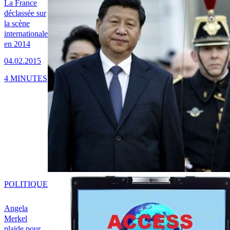
La France
déclassée sur
la scène
internationale
en 2014
04.02.2015
4 MINUTES
POLITIQUE
Angela
Merkel
plaide pour