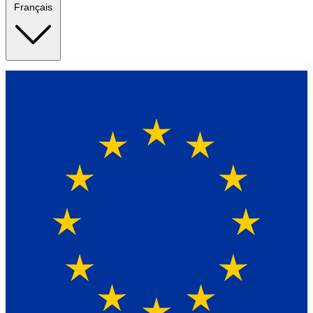
Français