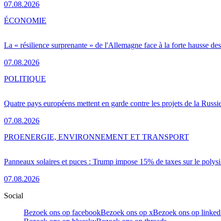
07.08.2026
ÉCONOMIE
La « résilience surprenante » de l'Allemagne face à la forte hausse de
07.08.2026
POLITIQUE
Quatre pays européens mettent en garde contre les projets de la Russi
07.08.2026
PRO
ENERGIE, ENVIRONNEMENT ET TRANSPORT
Panneaux solaires et puces : Trump impose 15% de taxes sur le polysi
07.08.2026
Social
Bezoek ons op facebook
Bezoek ons op x
Bezoek ons op linked