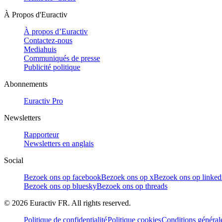
À Propos d'Euractiv
À propos d’Euractiv
Contactez-nous
Mediahuis
Communiqués de presse
Publicité politique
Abonnements
Euractiv Pro
Newsletters
Rapporteur
Newsletters en anglais
Social
Bezoek ons op facebook
Bezoek ons op x
Bezoek ons op linked
Bezoek ons op bluesky
Bezoek ons op threads
©
2026
Euractiv FR. All rights reserved.
Politique de confidentialité
Politique cookies
Conditions général