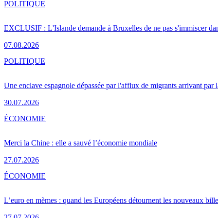
POLITIQUE
EXCLUSIF : L'Islande demande à Bruxelles de ne pas s'immiscer dan
07.08.2026
POLITIQUE
Une enclave espagnole dépassée par l'afflux de migrants arrivant par 
30.07.2026
ÉCONOMIE
Merci la Chine : elle a sauvé l’économie mondiale
27.07.2026
ÉCONOMIE
L’euro en mèmes : quand les Européens détournent les nouveaux bille
27.07.2026