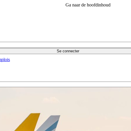
Ga naar de hoofdinhoud
Se connecter
plois