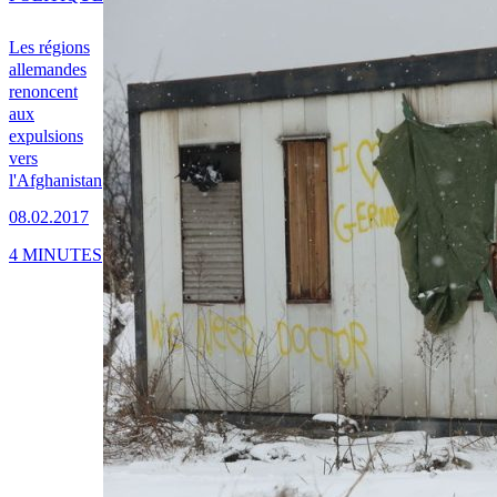
Les régions
allemandes
renoncent
aux
expulsions
vers
l'Afghanistan
08.02.2017
4 MINUTES