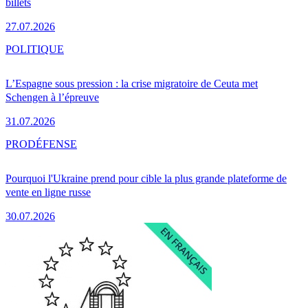
billets
27.07.2026
POLITIQUE
L’Espagne sous pression : la crise migratoire de Ceuta met
Schengen à l’épreuve
31.07.2026
PRO
DÉFENSE
Pourquoi l'Ukraine prend pour cible la plus grande plateforme de
vente en ligne russe
30.07.2026