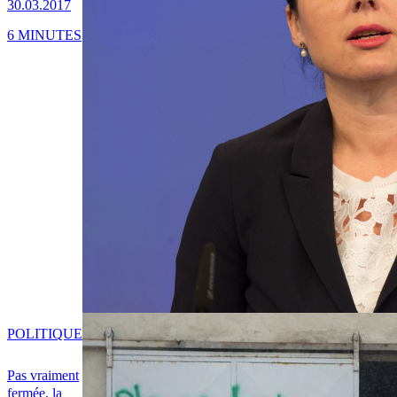
30.03.2017
6 MINUTES
POLITIQUE
Pas vraiment
fermée, la