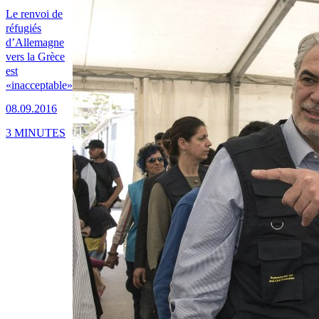
Le renvoi de
réfugiés
d’Allemagne
vers la Grèce
est
«inacceptable»
08.09.2016
3 MINUTES