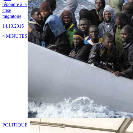
répondre à la
crise
migratoire
14.10.2016
4 MINUTES
POLITIQUE