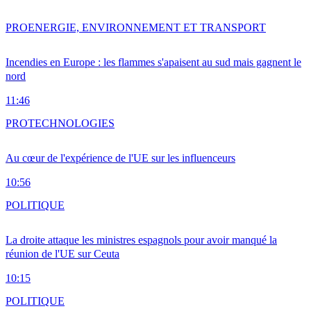
PRO
ENERGIE, ENVIRONNEMENT ET TRANSPORT
Incendies en Europe : les flammes s'apaisent au sud mais gagnent le
nord
11:46
PRO
TECHNOLOGIES
Au cœur de l'expérience de l'UE sur les influenceurs
10:56
POLITIQUE
La droite attaque les ministres espagnols pour avoir manqué la
réunion de l'UE sur Ceuta
10:15
POLITIQUE