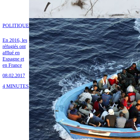
POLITIQUE
En 2016, les
réfugiés ont
afflué en
Espagne et
en France
08.02.2017
4 MINUTES