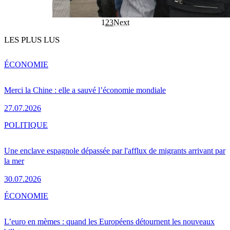
1
2
3
Next
LES PLUS LUS
ÉCONOMIE
Merci la Chine : elle a sauvé l’économie mondiale
27.07.2026
POLITIQUE
Une enclave espagnole dépassée par l'afflux de migrants arrivant par
la mer
30.07.2026
ÉCONOMIE
L’euro en mèmes : quand les Européens détournent les nouveaux