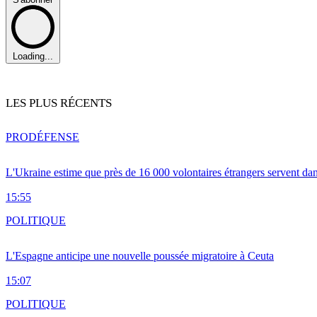
Loading...
LES PLUS RÉCENTS
PRO
DÉFENSE
L'Ukraine estime que près de 16 000 volontaires étrangers servent da
15:55
POLITIQUE
L'Espagne anticipe une nouvelle poussée migratoire à Ceuta
15:07
POLITIQUE