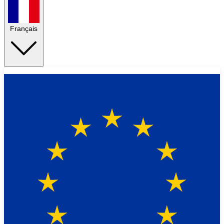
Français