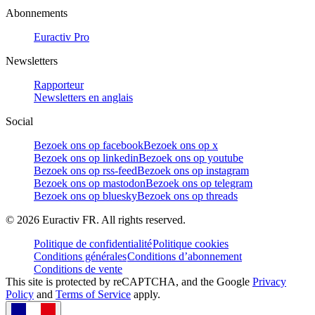
Abonnements
Euractiv Pro
Newsletters
Rapporteur
Newsletters en anglais
Social
Bezoek ons op facebook
Bezoek ons op x
Bezoek ons op linkedin
Bezoek ons op youtube
Bezoek ons op rss-feed
Bezoek ons op instagram
Bezoek ons op mastodon
Bezoek ons op telegram
Bezoek ons op bluesky
Bezoek ons op threads
©
2026
Euractiv FR. All rights reserved.
Politique de confidentialité
Politique cookies
Conditions générales
Conditions d’abonnement
Conditions de vente
This site is protected by reCAPTCHA, and the Google
Privacy
Policy
and
Terms of Service
apply.