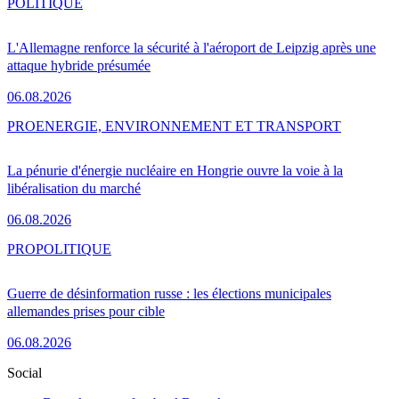
POLITIQUE
L'Allemagne renforce la sécurité à l'aéroport de Leipzig après une
attaque hybride présumée
06.08.2026
PRO
ENERGIE, ENVIRONNEMENT ET TRANSPORT
La pénurie d'énergie nucléaire en Hongrie ouvre la voie à la
libéralisation du marché
06.08.2026
PRO
POLITIQUE
Guerre de désinformation russe : les élections municipales
allemandes prises pour cible
06.08.2026
Social