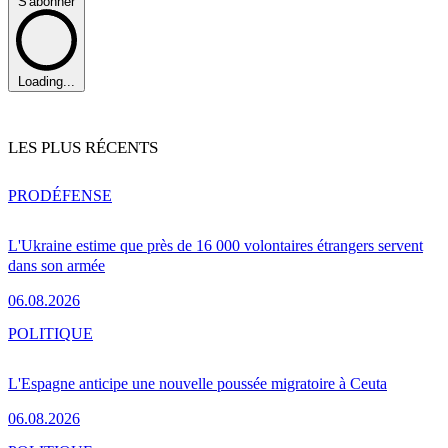
S'abonner
Loading...
LES PLUS RÉCENTS
PRO
DÉFENSE
L'Ukraine estime que près de 16 000 volontaires étrangers servent
dans son armée
06.08.2026
POLITIQUE
L'Espagne anticipe une nouvelle poussée migratoire à Ceuta
06.08.2026