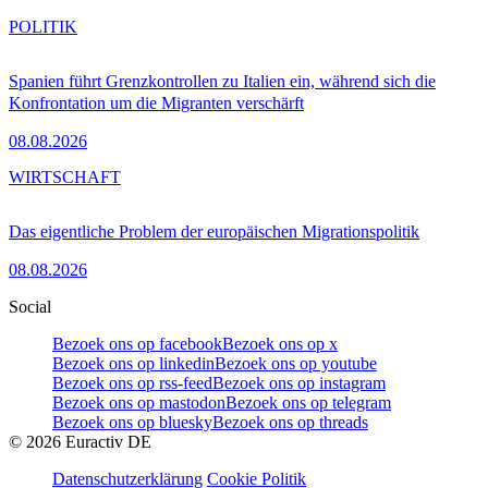
POLITIK
Spanien führt Grenzkontrollen zu Italien ein, während sich die
Konfrontation um die Migranten verschärft
08.08.2026
WIRTSCHAFT
Das eigentliche Problem der europäischen Migrationspolitik
08.08.2026
Social
Bezoek ons op facebook
Bezoek ons op x
Bezoek ons op linkedin
Bezoek ons op youtube
Bezoek ons op rss-feed
Bezoek ons op instagram
Bezoek ons op mastodon
Bezoek ons op telegram
Bezoek ons op bluesky
Bezoek ons op threads
©
2026
Euractiv DE
Datenschutzerklärung
Cookie Politik