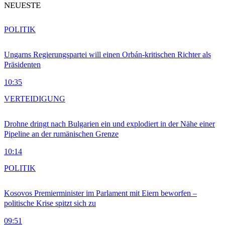
NEUESTE
POLITIK
Ungarns Regierungspartei will einen Orbán-kritischen Richter als
Präsidenten
10:35
VERTEIDIGUNG
Drohne dringt nach Bulgarien ein und explodiert in der Nähe einer
Pipeline an der rumänischen Grenze
10:14
POLITIK
Kosovos Premierminister im Parlament mit Eiern beworfen –
politische Krise spitzt sich zu
09:51