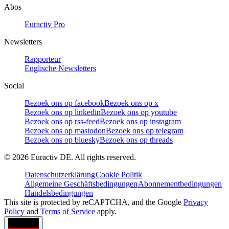
Abos
Euractiv Pro
Newsletters
Rapporteur
Englische Newsletters
Social
Bezoek ons op facebook
Bezoek ons op x
Bezoek ons op linkedin
Bezoek ons op youtube
Bezoek ons op rss-feed
Bezoek ons op instagram
Bezoek ons op mastodon
Bezoek ons op telegram
Bezoek ons op bluesky
Bezoek ons op threads
©
2026
Euractiv DE. All rights reserved.
Datenschutzerklärung
Cookie Politik
Allgemeine Geschäftsbedingungen
Abonnementbedingungen
Handelsbedingungen
This site is protected by reCAPTCHA, and the Google
Privacy
Policy
and
Terms of Service
apply.