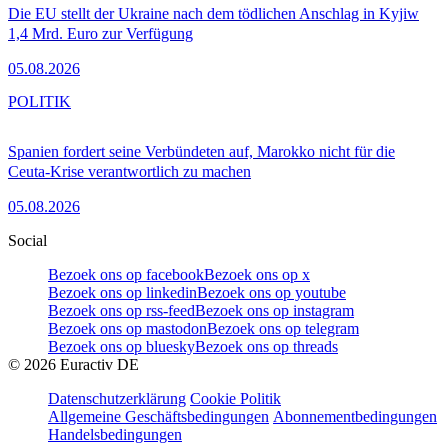
Die EU stellt der Ukraine nach dem tödlichen Anschlag in Kyjiw
1,4 Mrd. Euro zur Verfügung
05.08.2026
POLITIK
Spanien fordert seine Verbündeten auf, Marokko nicht für die
Ceuta-Krise verantwortlich zu machen
05.08.2026
Social
Bezoek ons op facebook
Bezoek ons op x
Bezoek ons op linkedin
Bezoek ons op youtube
Bezoek ons op rss-feed
Bezoek ons op instagram
Bezoek ons op mastodon
Bezoek ons op telegram
Bezoek ons op bluesky
Bezoek ons op threads
©
2026
Euractiv DE
Datenschutzerklärung
Cookie Politik
Allgemeine Geschäftsbedingungen
Abonnementbedingungen
Handelsbedingungen