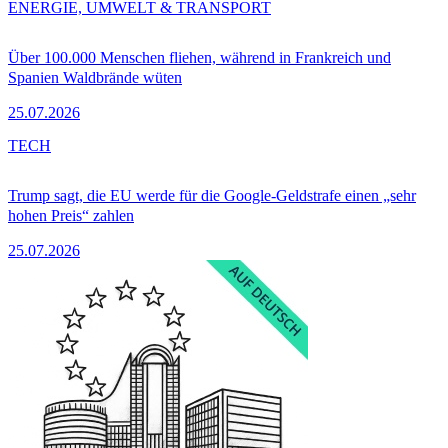
ENERGIE, UMWELT & TRANSPORT
Über 100.000 Menschen fliehen, während in Frankreich und
Spanien Waldbrände wüten
25.07.2026
TECH
Trump sagt, die EU werde für die Google-Geldstrafe einen „sehr
hohen Preis“ zahlen
25.07.2026