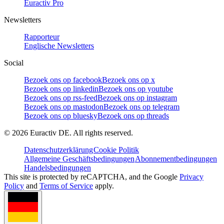
Euractiv Pro
Newsletters
Rapporteur
Englische Newsletters
Social
Bezoek ons op facebook
Bezoek ons op x
Bezoek ons op linkedin
Bezoek ons op youtube
Bezoek ons op rss-feed
Bezoek ons op instagram
Bezoek ons op mastodon
Bezoek ons op telegram
Bezoek ons op bluesky
Bezoek ons op threads
©
2026
Euractiv DE. All rights reserved.
Datenschutzerklärung
Cookie Politik
Allgemeine Geschäftsbedingungen
Abonnementbedingungen
Handelsbedingungen
This site is protected by reCAPTCHA, and the Google
Privacy
Policy
and
Terms of Service
apply.