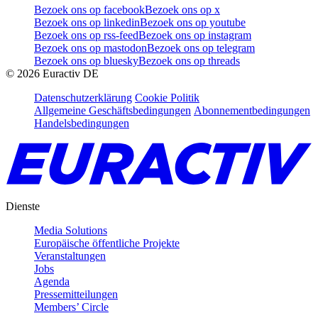
Bezoek ons op facebook
Bezoek ons op x
Bezoek ons op linkedin
Bezoek ons op youtube
Bezoek ons op rss-feed
Bezoek ons op instagram
Bezoek ons op mastodon
Bezoek ons op telegram
Bezoek ons op bluesky
Bezoek ons op threads
©
2026
Euractiv DE
Datenschutzerklärung
Cookie Politik
Allgemeine Geschäftsbedingungen
Abonnementbedingungen
Handelsbedingungen
Dienste
Media Solutions
Europäische öffentliche Projekte
Veranstaltungen
Jobs
Agenda
Pressemitteilungen
Members’ Circle