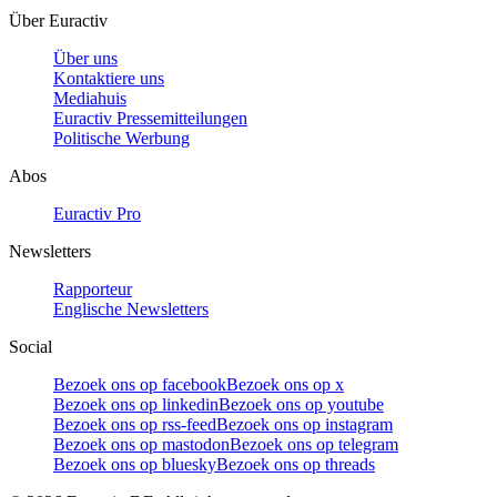
Über Euractiv
Über uns
Kontaktiere uns
Mediahuis
Euractiv Pressemitteilungen
Politische Werbung
Abos
Euractiv Pro
Newsletters
Rapporteur
Englische Newsletters
Social
Bezoek ons op facebook
Bezoek ons op x
Bezoek ons op linkedin
Bezoek ons op youtube
Bezoek ons op rss-feed
Bezoek ons op instagram
Bezoek ons op mastodon
Bezoek ons op telegram
Bezoek ons op bluesky
Bezoek ons op threads