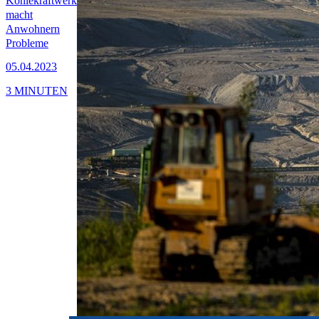
Kohlekraftwerk
macht
Anwohnern
Probleme
05.04.2023
3 MINUTEN