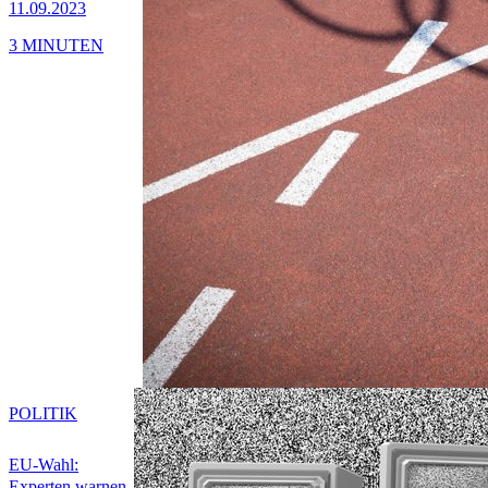
11.09.2023
3 MINUTEN
POLITIK
EU-Wahl:
Experten warnen