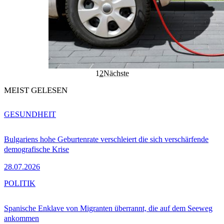
1
2
Nächste
MEIST GELESEN
GESUNDHEIT
Bulgariens hohe Geburtenrate verschleiert die sich verschärfende
demografische Krise
28.07.2026
POLITIK
Spanische Enklave von Migranten überrannt, die auf dem Seeweg
ankommen