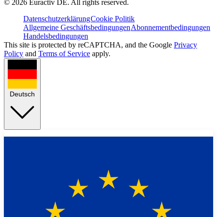
©
2026
Euractiv DE. All rights reserved.
Datenschutzerklärung
Cookie Politik
Allgemeine Geschäftsbedingungen
Abonnementbedingungen
Handelsbedingungen
This site is protected by reCAPTCHA, and the Google
Privacy
Policy
and
Terms of Service
apply.
Deutsch