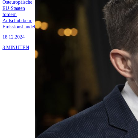
Osteuropäische
EU-Staaten
fordern
Aufschub beim
Emissionshandel
18.12.2024
3 MINUTEN