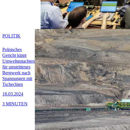
POLITIK
Polnisches
Gericht kippt
Umweltgutachten
für umstrittenes
Bergwerk nach
Spannungen mit
Tschechien
18.03.2024
3 MINUTEN