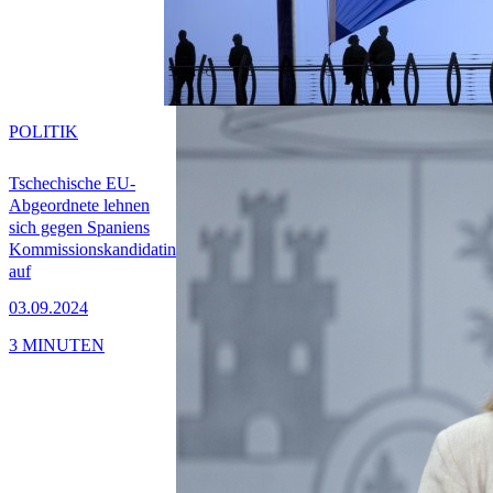
POLITIK
Tschechische EU-
Abgeordnete lehnen
sich gegen Spaniens
Kommissionskandidatin
auf
03.09.2024
3 MINUTEN