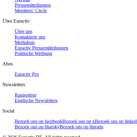
Pressemitteilungen
Members’ Circle
Über Euractiv
Über uns
Kontaktiere uns
Mediahuis
Euractiv Pressemitteilungen
Politische Werbung
Abos
Euractiv Pro
Newsletters
Rapporteur
Englische Newsletters
Social
Bezoek ons op facebook
Bezoek ons op x
Bezoek ons op linked
Bezoek ons op bluesky
Bezoek ons op threads