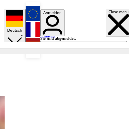
Close menu
Anmelden
English
Deutsch
Français
Sie sind abgemeldet.
Anmelden
Licht aus
Español