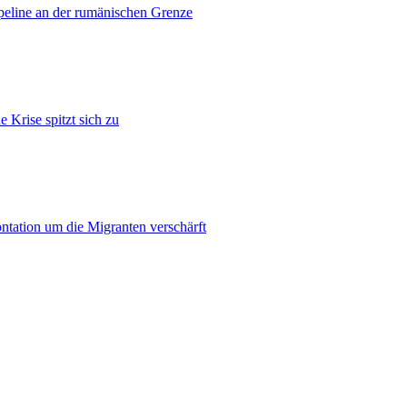
ipeline an der rumänischen Grenze
 Krise spitzt sich zu
ontation um die Migranten verschärft