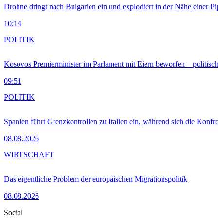
Drohne dringt nach Bulgarien ein und explodiert in der Nähe einer P
10:14
POLITIK
Kosovos Premierminister im Parlament mit Eiern beworfen – politische
09:51
POLITIK
Spanien führt Grenzkontrollen zu Italien ein, während sich die Konfr
08.08.2026
WIRTSCHAFT
Das eigentliche Problem der europäischen Migrationspolitik
08.08.2026
Social