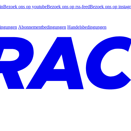
in
Bezoek ons op youtube
Bezoek ons op rss-feed
Bezoek ons op instag
dingungen
Abonnementbedingungen
Handelsbedingungen