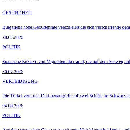
GESUNDHEIT
Bulgariens hohe Geburtenrate verschleiert die sich verschärfende dem
28.07.2026
POLITIK
Spanische Enklave von Migranten überrannt, die auf dem Seeweg 
30.07.2026
VERTEIDIGUNG
Die Türkei verurteilt Drohnenangriffe auf zwei Schiffe im Schwarze
04.08.2026
POLITIK
Aus dem spanischen Ceuta ausgewiesene Marokkaner beklagen „zer