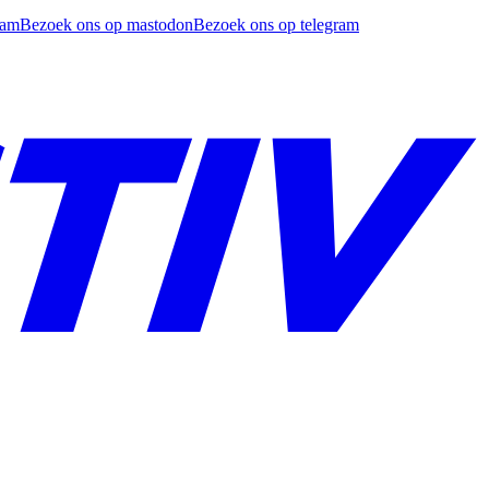
ram
Bezoek ons op mastodon
Bezoek ons op telegram