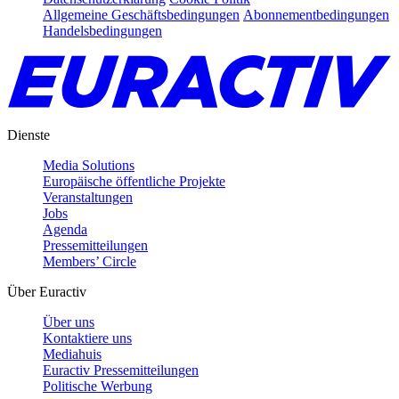
Allgemeine Geschäftsbedingungen
Abonnementbedingungen
Handelsbedingungen
Dienste
Media Solutions
Europäische öffentliche Projekte
Veranstaltungen
Jobs
Agenda
Pressemitteilungen
Members’ Circle
Über Euractiv
Über uns
Kontaktiere uns
Mediahuis
Euractiv Pressemitteilungen
Politische Werbung