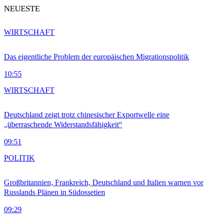
NEUESTE
WIRTSCHAFT
Das eigentliche Problem der europäischen Migrationspolitik
10:55
WIRTSCHAFT
Deutschland zeigt trotz chinesischer Exportwelle eine
„überraschende Widerstandsfähigkeit“
09:51
POLITIK
Großbritannien, Frankreich, Deutschland und Italien warnen vor
Russlands Plänen in Südossetien
09:29