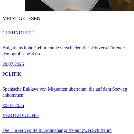
MEIST GELESEN
GESUNDHEIT
Bulgariens hohe Geburtenrate verschleiert die sich verschärfende
demografische Krise
28.07.2026
POLITIK
Spanische Enklave von Migranten überrannt, die auf dem Seeweg
ankommen
30.07.2026
VERTEIDIGUNG
Die Türkei verurteilt Drohnenangriffe auf zwei Schiffe im