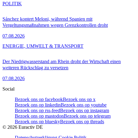
POLITIK
Sánchez kontert Meloni, während Spanien mit
Vergeltungsmaßnahmen wegen Grenzkontrollen droht
07.08.2026
ENERGIE, UMWELT & TRANSPORT
Der Niedrigwasserstand am Rhein droht der Wirtschaft einen
weiteren Rückschlag zu versetzen
07.08.2026
Social
Bezoek ons op facebook
Bezoek ons op x
Bezoek ons op linkedin
Bezoek ons op youtube
Bezoek ons op rss-feed
Bezoek ons op instagram
Bezoek ons op mastodon
Bezoek ons op telegram
Bezoek ons op bluesky
Bezoek ons op threads
©
2026
Euractiv DE
Datenschutzerklärung
Cookie Politik