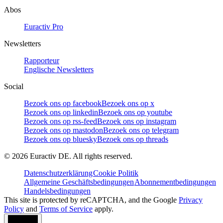
Abos
Euractiv Pro
Newsletters
Rapporteur
Englische Newsletters
Social
Bezoek ons op facebook
Bezoek ons op x
Bezoek ons op linkedin
Bezoek ons op youtube
Bezoek ons op rss-feed
Bezoek ons op instagram
Bezoek ons op mastodon
Bezoek ons op telegram
Bezoek ons op bluesky
Bezoek ons op threads
©
2026
Euractiv DE. All rights reserved.
Datenschutzerklärung
Cookie Politik
Allgemeine Geschäftsbedingungen
Abonnementbedingungen
Handelsbedingungen
This site is protected by reCAPTCHA, and the Google
Privacy
Policy
and
Terms of Service
apply.