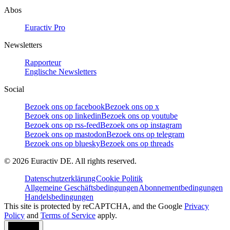
Abos
Euractiv Pro
Newsletters
Rapporteur
Englische Newsletters
Social
Bezoek ons op facebook
Bezoek ons op x
Bezoek ons op linkedin
Bezoek ons op youtube
Bezoek ons op rss-feed
Bezoek ons op instagram
Bezoek ons op mastodon
Bezoek ons op telegram
Bezoek ons op bluesky
Bezoek ons op threads
©
2026
Euractiv DE. All rights reserved.
Datenschutzerklärung
Cookie Politik
Allgemeine Geschäftsbedingungen
Abonnementbedingungen
Handelsbedingungen
This site is protected by reCAPTCHA, and the Google
Privacy
Policy
and
Terms of Service
apply.