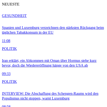
NEUESTE
GESUNDHEIT
Spanien und Luxemburg verzeichnen den stärksten Rückgang beim
täglichen Tabakkonsum in der EU
11:08
POLITIK
Iran erklärt, ein Abkommen mit Oman über Hormus stehe kurz
bevor, doch die Wiedereröffnung hänge von den USA ab
09:33
POLITIK
INTERVIEW: Die Abschaffung des Schengen-Raums wird den
Populismus nicht stoppen, warnt Luxemburg
08:58