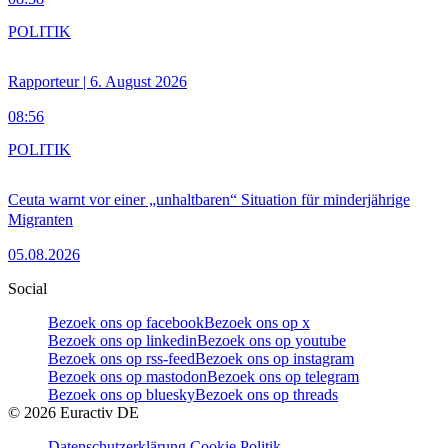
POLITIK
Rapporteur | 6. August 2026
08:56
POLITIK
Ceuta warnt vor einer „unhaltbaren“ Situation für minderjährige
Migranten
05.08.2026
Social
Bezoek ons op facebook
Bezoek ons op x
Bezoek ons op linkedin
Bezoek ons op youtube
Bezoek ons op rss-feed
Bezoek ons op instagram
Bezoek ons op mastodon
Bezoek ons op telegram
Bezoek ons op bluesky
Bezoek ons op threads
©
2026
Euractiv DE
Datenschutzerklärung
Cookie Politik