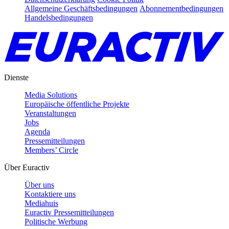
Allgemeine Geschäftsbedingungen
Abonnementbedingungen
Handelsbedingungen
Dienste
Media Solutions
Europäische öffentliche Projekte
Veranstaltungen
Jobs
Agenda
Pressemitteilungen
Members’ Circle
Über Euractiv
Über uns
Kontaktiere uns
Mediahuis
Euractiv Pressemitteilungen
Politische Werbung