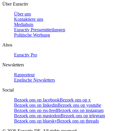
Über Euractiv
Über uns
Kontaktiere uns
Mediahuis
Euractiv Pressemitteilungen
Politische Werbung
Abos
Euractiv Pro
Newsletters
Rapporteur
Englische Newsletters
Social
Bezoek ons op facebook
Bezoek ons op x
Bezoek ons op linkedin
Bezoek ons op youtube
Bezoek ons op rss-feed
Bezoek ons op instagram
Bezoek ons op mastodon
Bezoek ons op telegram
Bezoek ons op bluesky
Bezoek ons op threads
©
2026
Euractiv DE. All rights reserved.