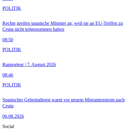
POLITIK
Rechte greifen spanische Minister an, weil sie an EU-Treffen zu
Ceuta nicht teilgenommen haben
08:50
POLITIK
Rapporteur | 7. August 2026
08:46
POLITIK
Spanischer Geheimdienst warnt vor neuem Migrantenstrom nach
Ceuta
06.08.2026
Social