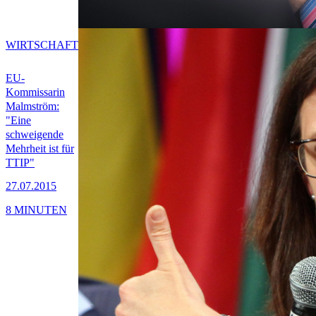
WIRTSCHAFT
EU-
Kommissarin
Malmström:
"Eine
schweigende
Mehrheit ist für
TTIP"
27.07.2015
8 MINUTEN