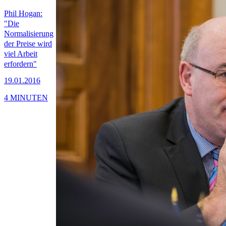
Phil Hogan:
"Die
Normalisierung
der Preise wird
viel Arbeit
erfordern"
19.01.2016
4 MINUTEN