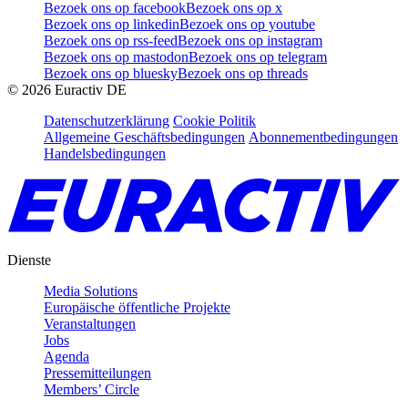
Bezoek ons op facebook
Bezoek ons op x
Bezoek ons op linkedin
Bezoek ons op youtube
Bezoek ons op rss-feed
Bezoek ons op instagram
Bezoek ons op mastodon
Bezoek ons op telegram
Bezoek ons op bluesky
Bezoek ons op threads
©
2026
Euractiv DE
Datenschutzerklärung
Cookie Politik
Allgemeine Geschäftsbedingungen
Abonnementbedingungen
Handelsbedingungen
Dienste
Media Solutions
Europäische öffentliche Projekte
Veranstaltungen
Jobs
Agenda
Pressemitteilungen
Members’ Circle