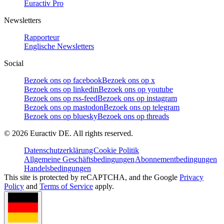
Euractiv Pro
Newsletters
Rapporteur
Englische Newsletters
Social
Bezoek ons op facebook
Bezoek ons op x
Bezoek ons op linkedin
Bezoek ons op youtube
Bezoek ons op rss-feed
Bezoek ons op instagram
Bezoek ons op mastodon
Bezoek ons op telegram
Bezoek ons op bluesky
Bezoek ons op threads
©
2026
Euractiv DE. All rights reserved.
Datenschutzerklärung
Cookie Politik
Allgemeine Geschäftsbedingungen
Abonnementbedingungen
Handelsbedingungen
This site is protected by reCAPTCHA, and the Google
Privacy
Policy
and
Terms of Service
apply.