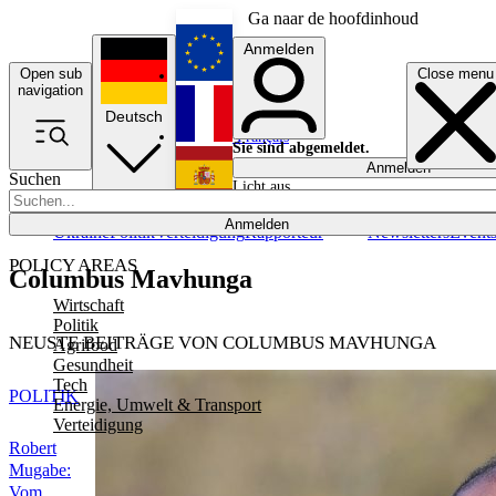
Ga naar de hoofdinhoud
Anmelden
Open sub
Close menu
English
navigation
Deutsch
Français
Sie sind abgemeldet.
Anmelden
Suchen
Licht aus
Español
Anmelden
Ukraine
Politik
Verteidigung
Rapporteur
Newsletters
Event
POLICY AREAS
Columbus Mavhunga
Wirtschaft
Politik
NEUSTE BEITRÄGE VON COLUMBUS MAVHUNGA
Agrifood
Gesundheit
Tech
POLITIK
Energie, Umwelt & Transport
Verteidigung
Robert
Mugabe:
Vom