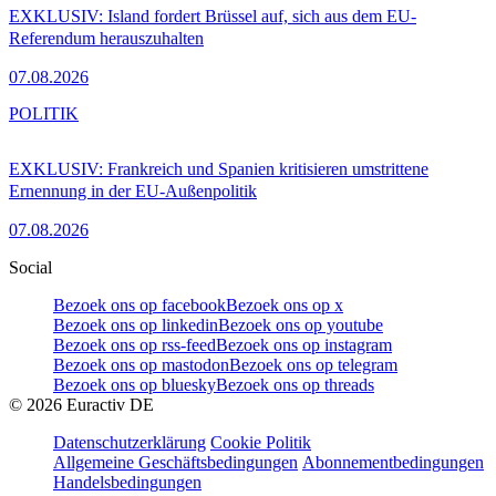
EXKLUSIV: Island fordert Brüssel auf, sich aus dem EU-
Referendum herauszuhalten
07.08.2026
POLITIK
EXKLUSIV: Frankreich und Spanien kritisieren umstrittene
Ernennung in der EU-Außenpolitik
07.08.2026
Social
Bezoek ons op facebook
Bezoek ons op x
Bezoek ons op linkedin
Bezoek ons op youtube
Bezoek ons op rss-feed
Bezoek ons op instagram
Bezoek ons op mastodon
Bezoek ons op telegram
Bezoek ons op bluesky
Bezoek ons op threads
©
2026
Euractiv DE
Datenschutzerklärung
Cookie Politik
Allgemeine Geschäftsbedingungen
Abonnementbedingungen
Handelsbedingungen