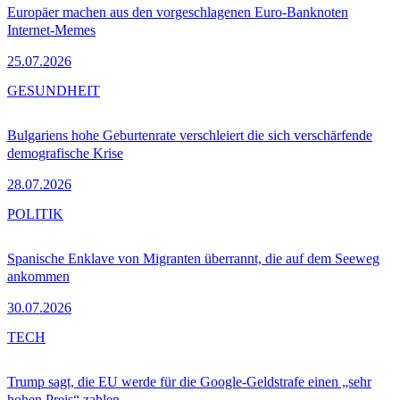
Europäer machen aus den vorgeschlagenen Euro-Banknoten
Internet-Memes
25.07.2026
GESUNDHEIT
Bulgariens hohe Geburtenrate verschleiert die sich verschärfende
demografische Krise
28.07.2026
POLITIK
Spanische Enklave von Migranten überrannt, die auf dem Seeweg
ankommen
30.07.2026
TECH
Trump sagt, die EU werde für die Google-Geldstrafe einen „sehr
hohen Preis“ zahlen