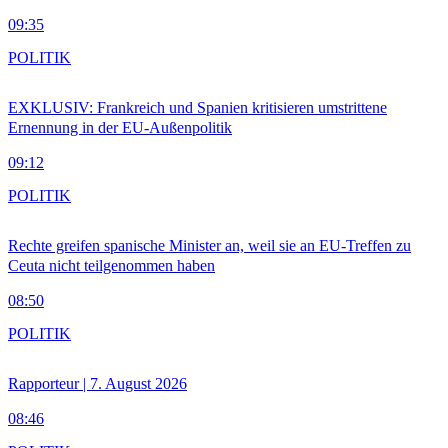
09:35
POLITIK
EXKLUSIV: Frankreich und Spanien kritisieren umstrittene
Ernennung in der EU-Außenpolitik
09:12
POLITIK
Rechte greifen spanische Minister an, weil sie an EU-Treffen zu
Ceuta nicht teilgenommen haben
08:50
POLITIK
Rapporteur | 7. August 2026
08:46