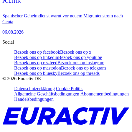
POLITIK
Spanischer Geheimdienst warnt vor neuem Migrantenstrom nach
Ceuta
06.08.2026
Social
Bezoek ons op facebook
Bezoek ons op x
Bezoek ons op linkedin
Bezoek ons op youtube
Bezoek ons op rss-feed
Bezoek ons op instagram
Bezoek ons op mastodon
Bezoek ons op telegram
Bezoek ons op bluesky
Bezoek ons op threads
©
2026
Euractiv DE
Datenschutzerklärung
Cookie Politik
Allgemeine Geschäftsbedingungen
Abonnementbedingungen
Handelsbedingungen