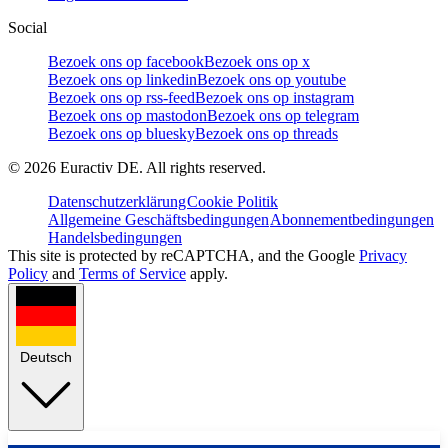
Social
Bezoek ons op facebook
Bezoek ons op x
Bezoek ons op linkedin
Bezoek ons op youtube
Bezoek ons op rss-feed
Bezoek ons op instagram
Bezoek ons op mastodon
Bezoek ons op telegram
Bezoek ons op bluesky
Bezoek ons op threads
©
2026
Euractiv DE. All rights reserved.
Datenschutzerklärung
Cookie Politik
Allgemeine Geschäftsbedingungen
Abonnementbedingungen
Handelsbedingungen
This site is protected by reCAPTCHA, and the Google
Privacy
Policy
and
Terms of Service
apply.
Deutsch