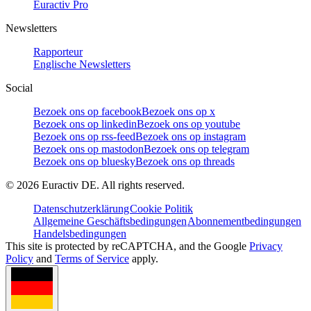
Euractiv Pro
Newsletters
Rapporteur
Englische Newsletters
Social
Bezoek ons op facebook
Bezoek ons op x
Bezoek ons op linkedin
Bezoek ons op youtube
Bezoek ons op rss-feed
Bezoek ons op instagram
Bezoek ons op mastodon
Bezoek ons op telegram
Bezoek ons op bluesky
Bezoek ons op threads
©
2026
Euractiv DE. All rights reserved.
Datenschutzerklärung
Cookie Politik
Allgemeine Geschäftsbedingungen
Abonnementbedingungen
Handelsbedingungen
This site is protected by reCAPTCHA, and the Google
Privacy
Policy
and
Terms of Service
apply.