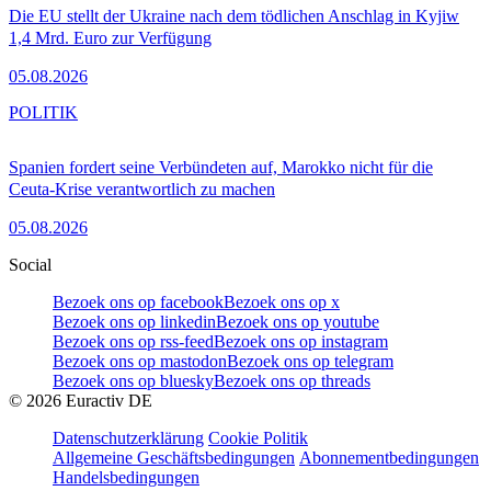
Die EU stellt der Ukraine nach dem tödlichen Anschlag in Kyjiw
1,4 Mrd. Euro zur Verfügung
05.08.2026
POLITIK
Spanien fordert seine Verbündeten auf, Marokko nicht für die
Ceuta-Krise verantwortlich zu machen
05.08.2026
Social
Bezoek ons op facebook
Bezoek ons op x
Bezoek ons op linkedin
Bezoek ons op youtube
Bezoek ons op rss-feed
Bezoek ons op instagram
Bezoek ons op mastodon
Bezoek ons op telegram
Bezoek ons op bluesky
Bezoek ons op threads
©
2026
Euractiv DE
Datenschutzerklärung
Cookie Politik
Allgemeine Geschäftsbedingungen
Abonnementbedingungen
Handelsbedingungen