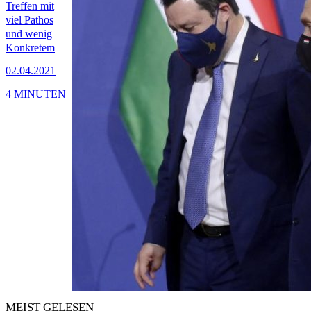
Treffen mit
viel Pathos
und wenig
Konkretem
02.04.2021
4 MINUTEN
MEIST GELESEN