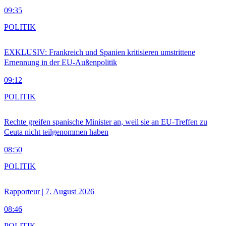
09:35
POLITIK
EXKLUSIV: Frankreich und Spanien kritisieren umstrittene
Ernennung in der EU-Außenpolitik
09:12
POLITIK
Rechte greifen spanische Minister an, weil sie an EU-Treffen zu
Ceuta nicht teilgenommen haben
08:50
POLITIK
Rapporteur | 7. August 2026
08:46
POLITIK