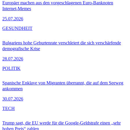
Europäer machen aus den vorgeschlagenen Euro-Banknoten
Internet-Memes
25.07.2026
GESUNDHEIT
Bulgariens hohe Geburtenrate verschleiert die sich verschärfende
demografische Krise
28.07.2026
POLITIK
Spanische Enklave von Migranten überrannt, die auf dem Seeweg
ankommen
30.07.2026
TECH
Trump sagt, die EU werde für die Google-Geldstrafe einen „sehr
hohen Preis“ zahlen