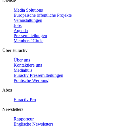
Dienste
Media Solutions
Europäische öffentliche Projekte
Veranstaltungen
Jobs
Agenda
Pressemitteilungen
Members’ Circle
Über Euractiv
Über uns
Kontaktiere uns
Mediahuis
Euractiv Pressemitteilungen
Politische Werbung
Abos
Euractiv Pro
Newsletters
Rapporteur
Englische Newsletters