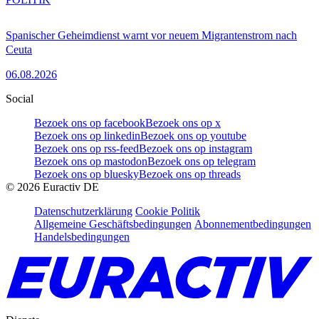
Spanischer Geheimdienst warnt vor neuem Migrantenstrom nach
Ceuta
06.08.2026
Social
Bezoek ons op facebook
Bezoek ons op x
Bezoek ons op linkedin
Bezoek ons op youtube
Bezoek ons op rss-feed
Bezoek ons op instagram
Bezoek ons op mastodon
Bezoek ons op telegram
Bezoek ons op bluesky
Bezoek ons op threads
©
2026
Euractiv DE
Datenschutzerklärung
Cookie Politik
Allgemeine Geschäftsbedingungen
Abonnementbedingungen
Handelsbedingungen