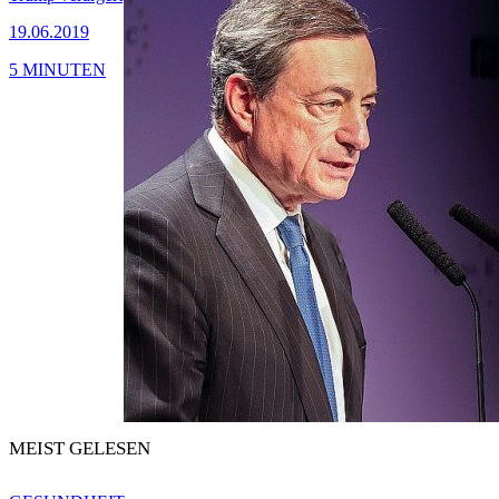
19.06.2019
5 MINUTEN
MEIST GELESEN