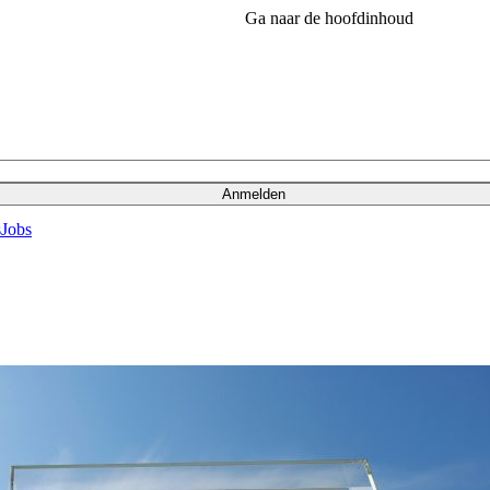
Ga naar de hoofdinhoud
Anmelden
s
Jobs