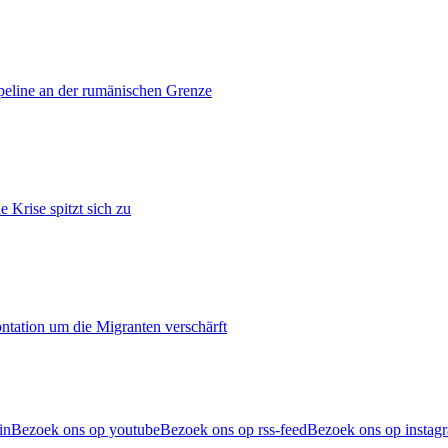
ipeline an der rumänischen Grenze
 Krise spitzt sich zu
ontation um die Migranten verschärft
in
Bezoek ons op youtube
Bezoek ons op rss-feed
Bezoek ons op instag