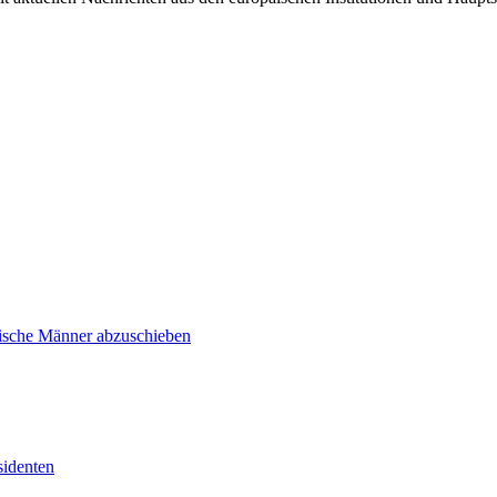
inische Männer abzuschieben
sidenten