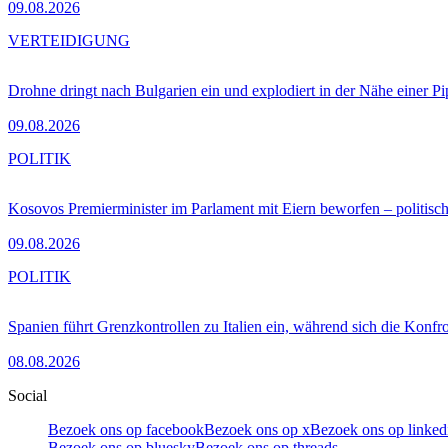
09.08.2026
VERTEIDIGUNG
Drohne dringt nach Bulgarien ein und explodiert in der Nähe einer P
09.08.2026
POLITIK
Kosovos Premierminister im Parlament mit Eiern beworfen – politische
09.08.2026
POLITIK
Spanien führt Grenzkontrollen zu Italien ein, während sich die Konfr
08.08.2026
Social
Bezoek ons op facebook
Bezoek ons op x
Bezoek ons op linked
Bezoek ons op bluesky
Bezoek ons op threads