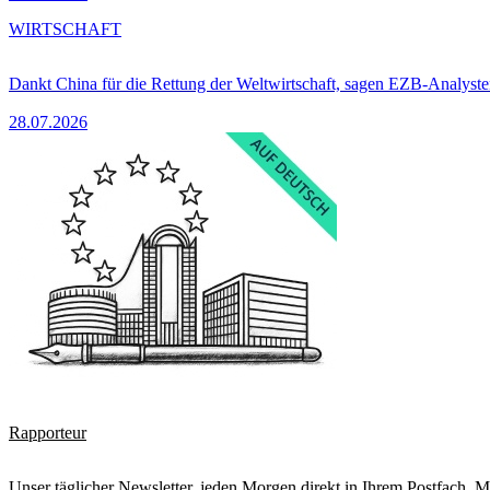
WIRTSCHAFT
Dankt China für die Rettung der Weltwirtschaft, sagen EZB-Analyst
28.07.2026
Rapporteur
Unser täglicher Newsletter, jeden Morgen direkt in Ihrem Postfach. M