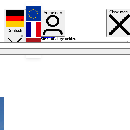
Close menu
Anmelden
English
Deutsch
Français
Sie sind abgemeldet.
Anmelden
Licht aus
Español